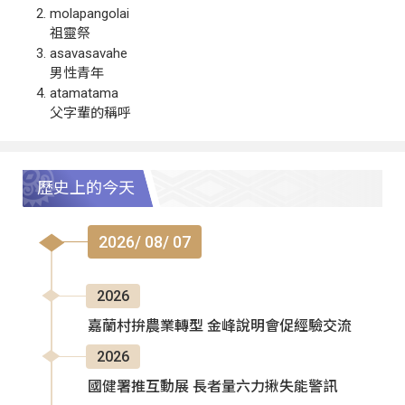
molapangolai
祖靈祭
asavasavahe
男性青年
atamatama
父字輩的稱呼
歷史上的今天
2026/ 08/ 07
2026
嘉蘭村拚農業轉型 金峰說明會促經驗交流
2026
國健署推互動展 長者量六力揪失能警訊