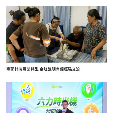
嘉蘭村拚農業轉型 金峰說明會促經驗交流