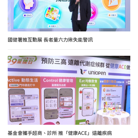
國健署推互動展 長者量六力揪失能警訊
基金會攜手超商、診所 推「健康ACE」遠離疾病