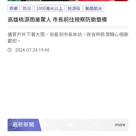
原鄉
防災
1000毫米以上
桃源區
颱風凱米
高雄桃源雨量驚人 市長前往視察防颱整備
儘管戶外下著大雨，但看到市長來訪，收容所民眾開心唱歌
歡迎。
2024-07-24 19:44
最新新聞