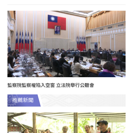
監察院監察權陷入空窗 立法院舉行公聽會
推薦新聞