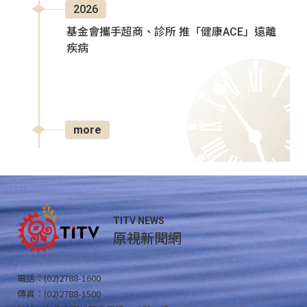
2026
基金會攜手超商、診所 推「健康ACE」遠離
疾病
more
TITV NEWS
原視新聞網
電話：(02)2788-1600
傳真：(02)2788-1500