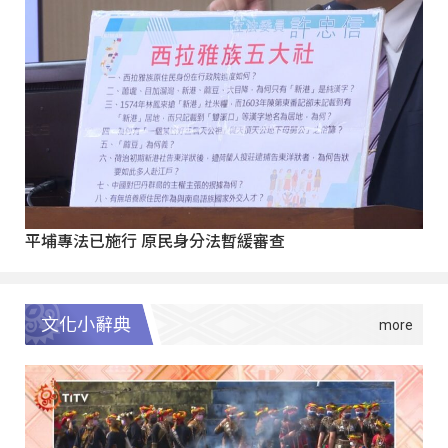
平埔專法已施行 原民身分法暫緩審查
文化小辭典