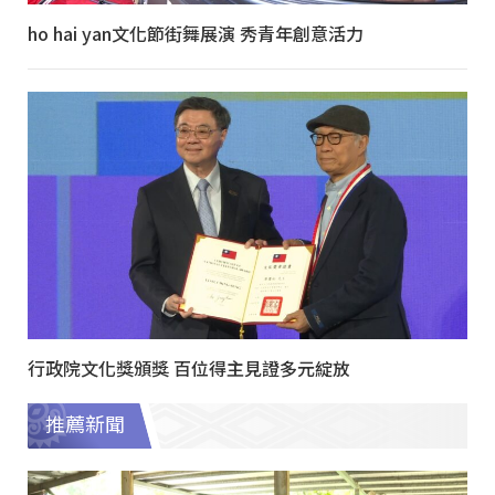
ho hai yan文化節街舞展演 秀青年創意活力
行政院文化獎頒獎 百位得主見證多元綻放
推薦新聞