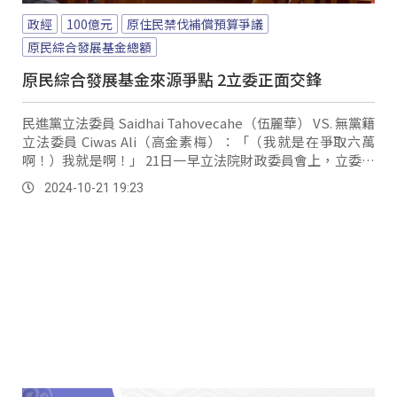
政經
100億元
原住民禁伐補償預算爭議
原民綜合發展基金總額
原民綜合發展基金來源爭點 2立委正面交鋒
民進黨立法委員 Saidhai Tahovecahe（伍麗華） VS. 無黨籍
立法委員 Ciwas Ali（高金素梅）：「（我就是在爭取六萬
啊！）我就是啊！」 21日一早立法院財政委員會上，立委高
金素梅跟伍麗華兩人正面交鋒，吵得不可開交。
2024-10-21 19:23