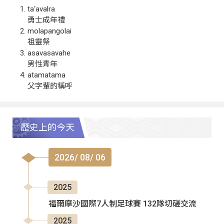
ta‘avalra
勇士成年禮
molapangolai
祖靈祭
asavasavahe
男性青年
atamatama
父字輩的稱呼
歷史上的今天
2026/ 08/ 06
2025
福爾摩沙國際7人制足球賽 132隊切磋交流
2025