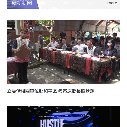
最新新聞
立委偕相關單位赴和平區 考察原鄉長照營運