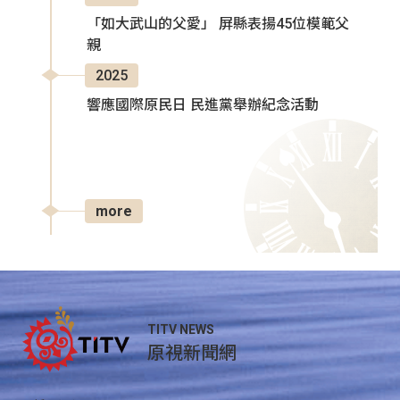
「如大武山的父愛」 屏縣表揚45位模範父
親
2025
響應國際原民日 民進黨舉辦紀念活動
more
TITV NEWS
原視新聞網