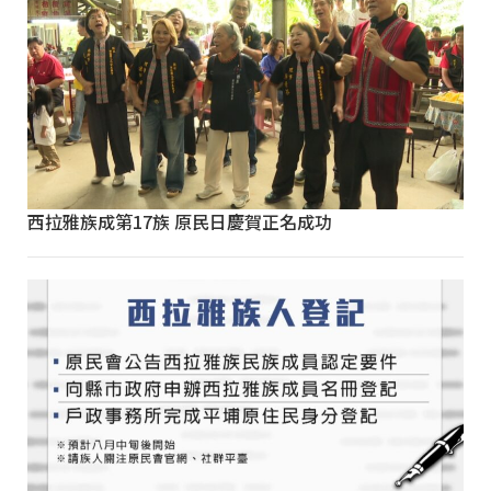
西拉雅族成第17族 原民日慶賀正名成功