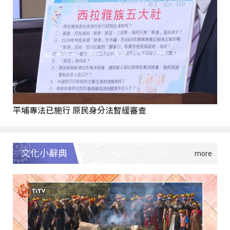
平埔專法已施行 原民身分法暫緩審查
文化小辭典