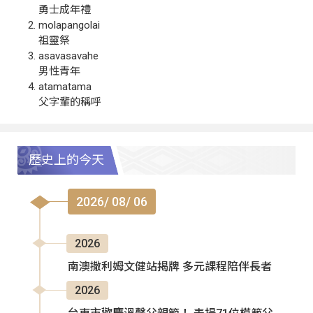
勇士成年禮
molapangolai
祖靈祭
asavasavahe
男性青年
atamatama
父字輩的稱呼
歷史上的今天
2026/ 08/ 06
2026
南澳撒利姆文健站揭牌 多元課程陪伴長者
2026