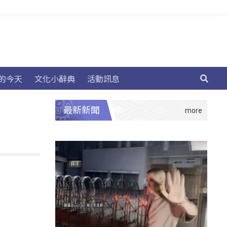
的今天
文化小辭典
活動訊息
最新新聞