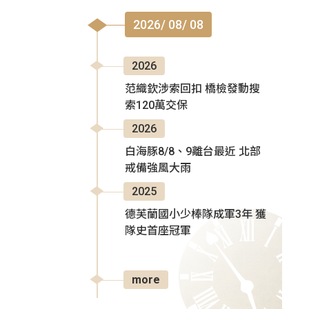
2026/ 08/ 08
2026
范織欽涉索回扣 橋檢發動搜
索120萬交保
2026
白海豚8/8、9離台最近 北部
戒備強風大雨
2025
德芙蘭國小少棒隊成軍3年 獲
隊史首座冠軍
more