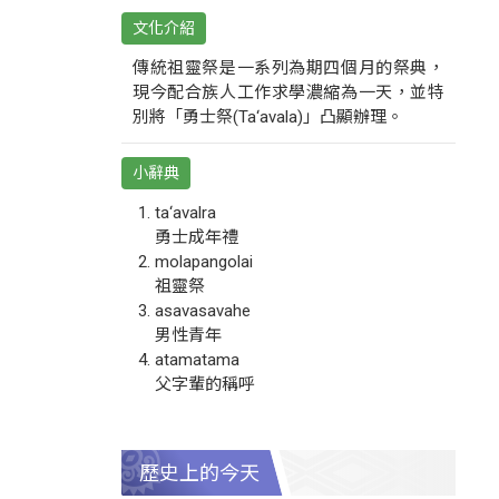
文化介紹
傳統祖靈祭是一系列為期四個月的祭典，
現今配合族人工作求學濃縮為一天，並特
別將「勇士祭(Ta‘avala)」凸顯辦理。
小辭典
ta‘avalra
勇士成年禮
molapangolai
祖靈祭
asavasavahe
男性青年
atamatama
父字輩的稱呼
歷史上的今天