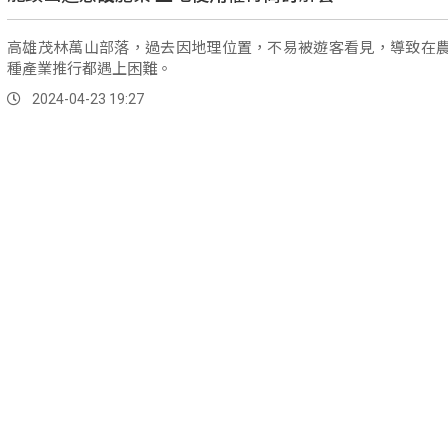
高雄茂林萬山部落，過去因地理位置，不易被遊客看見，導致在
種產業推行都遇上困難。
2024-04-23 19:27