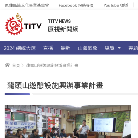
原住民族文化事業基金會
Facebook 粉絲專頁
YouTube 頻道
TITV NEWS
原視新聞網
2024 總統大選
直播
最新
山海氣象
總覽
專題
首頁
龍頭山遊憩設施興辦事業計畫
龍頭山遊憩設施興辦事業計畫