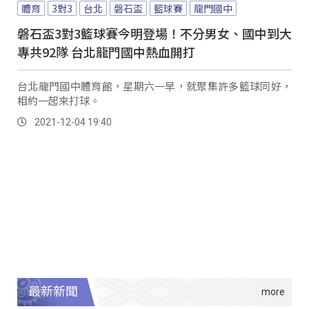
體育
3對3
台北
磐石盃
籃球賽
龍門國中
磐石盃3對3籃球賽今明登場！不分男女、國中到大
專共92隊 台北龍門國中熱血開打
台北龍門國中體育館，星期六一早，就聚集許多籃球同好，
相約一起來打球。
2021-12-04 19:40
最新新聞