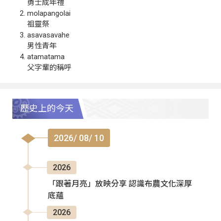
勇士成年禮
molapangolai
祖靈祭
asavasavahe
男性青年
atamatama
父字輩的稱呼
歷史上的今天
2026/ 08/ 10
2026
「跟著月亮」放映分享 認識布農文化深厚
底蘊
2026