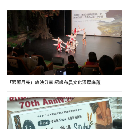
「跟著月亮」放映分享 認識布農文化深厚底蘊