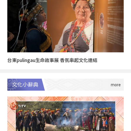
台東pulingau生命故事展 香氛串起文化連結
文化小辭典