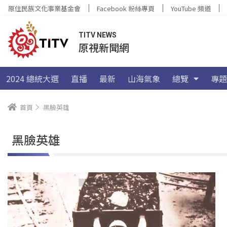
原住民族文化事業基金會
Facebook 粉絲專頁
YouTube 頻道
TITV NEWS
原視新聞網
2024 總統大選
直播
最新
山海氣象
總覽
專題
首頁
黑臉英雄
黑臉英雄