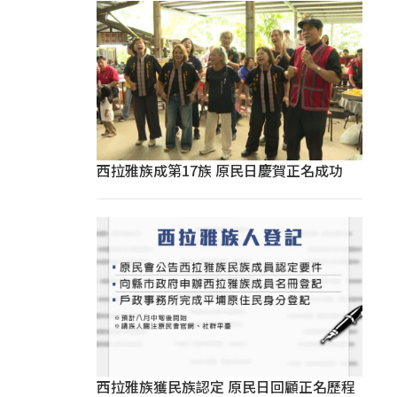
西拉雅族成第17族 原民日慶賀正名成功
西拉雅族獲民族認定 原民日回顧正名歷程