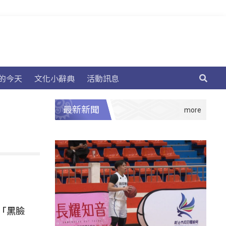
的今天
文化小辭典
活動訊息
最新新聞
「黑臉