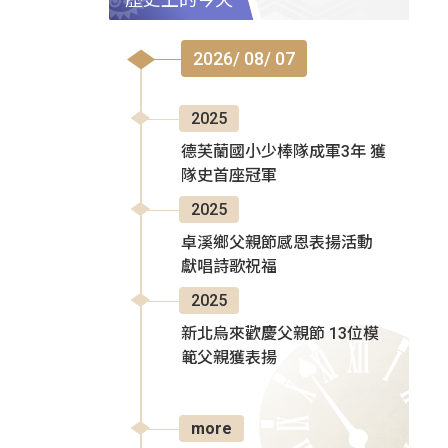
2026/ 08/ 07
2025
德芙蘭國小少棒隊成軍3年 獲
隊史首座冠軍
2025
卓溪鄉父親節感恩表揚活動
獻唱詩歌祝福
2025
新北烏來歡慶父親節 13位模
範父親獲表揚
more