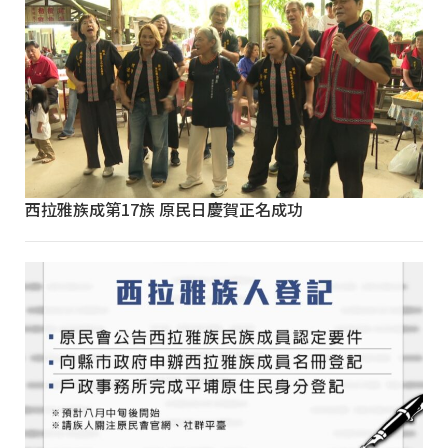
西拉雅族成第17族 原民日慶賀正名成功