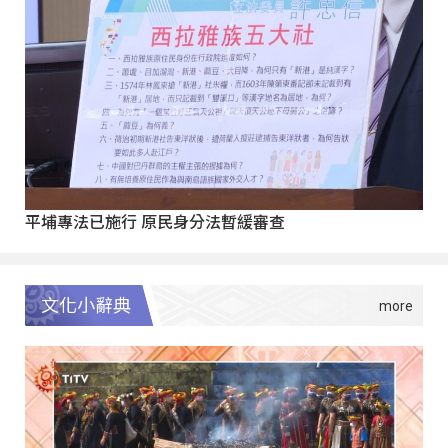
平埔專法已施行 原民身分法暫緩審查
文化小辭典