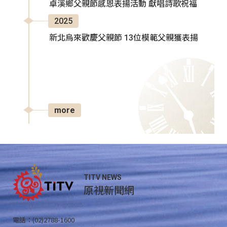
卓溪鄉父親節感恩表揚活動 獻唱詩歌祝福
2025
新北烏來歡慶父親節 13位模範父親獲表揚
more
TITV NEWS
原視新聞網
電話：(02)2788-1600