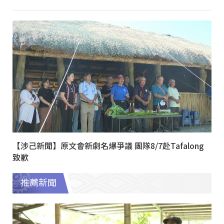
【涉己新聞】原文會新劇名爆爭議 團隊8/7赴Tafalong
致歉
推薦新聞