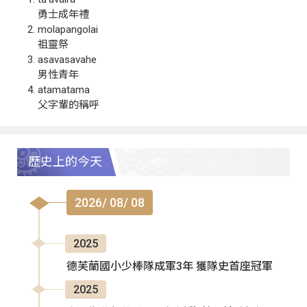
勇士成年禮
molapangolai
祖靈祭
asavasavahe
男性青年
atamatama
父字輩的稱呼
歷史上的今天
2026/ 08/ 08
2025
德芙蘭國小少棒隊成軍3年 獲隊史首座冠軍
2025