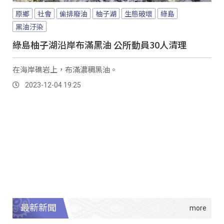
原鄉
社會
偷排廢油
柚子湖
生態破壞
綠島
黑油汙染
綠島柚子湖沿岸布滿黑油 公所動員30人清理
在海岸礁岩上，布滿濃稠黑油。
2023-12-04 19:25
最新新聞