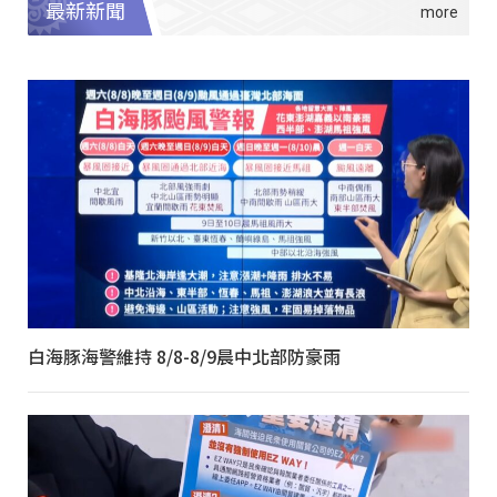
最新新聞
白海豚海警維持 8/8-8/9晨中北部防豪雨