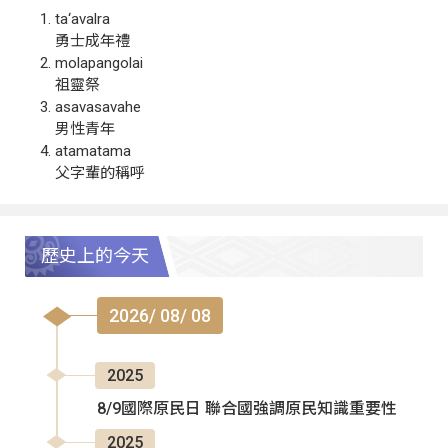
ta‘avalra
勇士成年禮
molapangolai
祖靈祭
asavasavahe
男性青年
atamatama
父字輩的稱呼
歷史上的今天
2026/ 08/ 08
2025
8/9國際原民日 聯合國強調原民知識重要性
2025