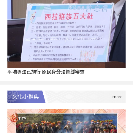
平埔專法已施行 原民身分法暫緩審查
文化小辭典