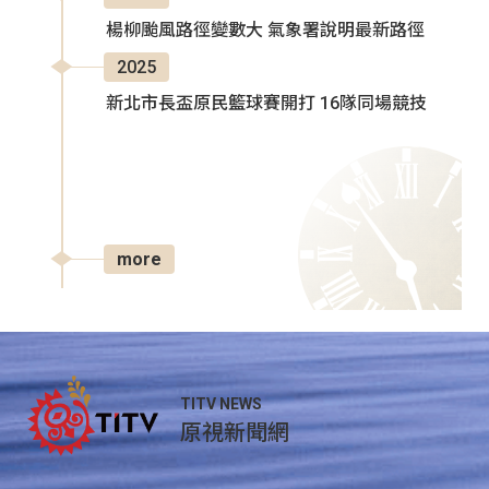
楊柳颱風路徑變數大 氣象署說明最新路徑
2025
新北市長盃原民籃球賽開打 16隊同場競技
more
TITV NEWS
原視新聞網