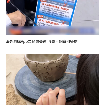
海外網購App為民間營運 收費、個資引疑慮