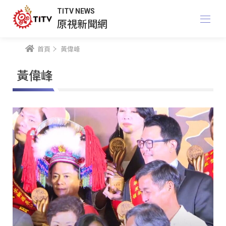
TITV NEWS
原視新聞網
首頁
黃偉峰
黃偉峰