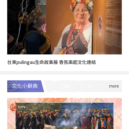
台東pulingau生命故事展 香氛串起文化連結
文化小辭典