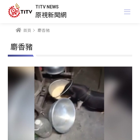
TITV NEWS
原視新聞網
首頁
麝香豬
麝香豬