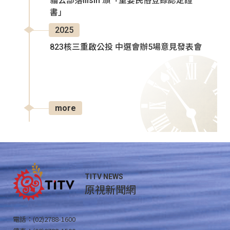
貓公部落Ilisin 頒「重要民俗登錄認定證
書」
2025
823核三重啟公投 中選會辦5場意見發表會
more
TITV NEWS
原視新聞網
電話：(02)2788-1600