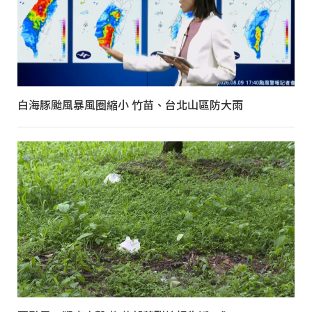
白海豚颱風暴風圈縮小 竹苗、台北山區防大雨