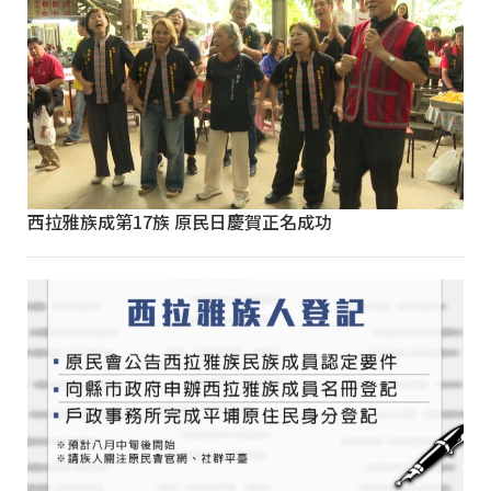
西拉雅族成第17族 原民日慶賀正名成功