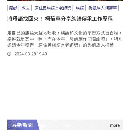
原鄉
教文
原住民族語言老師獎
族語
魯凱族人柯菊華
將母語找回來！ 柯菊華分享族語傳承工作歷程
用自己的族語大聲地唱歌，族語和文化的學習方式百百種，
樂舞就是其中一種，而在今年「母語創作國際論壇」，特別
邀請今年獲得「原住民族語言老師獎」的魯凱族人柯菊華，
分享自身經歷，同時讓從小在都市學習族語的學生，展現自
2024-03-28 19:40
己的學習成果。
最新新聞