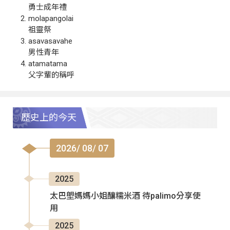
勇士成年禮
molapangolai
祖靈祭
asavasavahe
男性青年
atamatama
父字輩的稱呼
歷史上的今天
2026/ 08/ 07
2025
太巴塱媽媽小姐釀糯米酒 待palimo分享使
用
2025