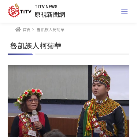
TITV NEWS
原視新聞網
首頁
魯凱族人柯菊華
魯凱族人柯菊華