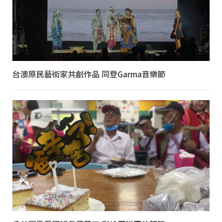
台澳原民藝術家共創作品 同登Garma音樂節