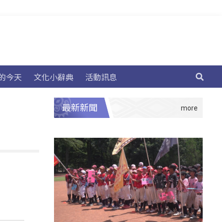
的今天
文化小辭典
活動訊息
最新新聞