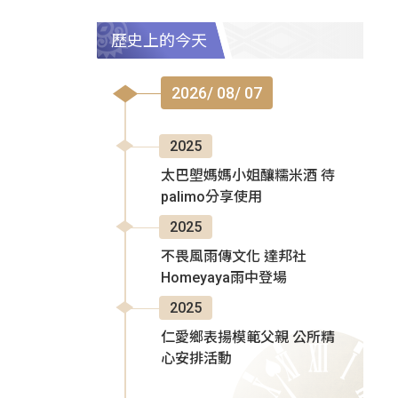
歷史上的今天
2026/ 08/ 07
2025
太巴塱媽媽小姐釀糯米酒 待
palimo分享使用
2025
不畏風雨傳文化 達邦社
Homeyaya雨中登場
2025
仁愛鄉表揚模範父親 公所精
心安排活動