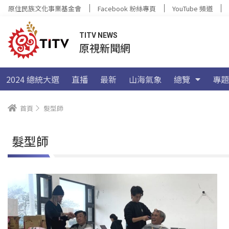
原住民族文化事業基金會
Facebook 粉絲專頁
YouTube 頻道
TITV NEWS
原視新聞網
2024 總統大選
直播
最新
山海氣象
總覽
專題
首頁
髮型師
髮型師