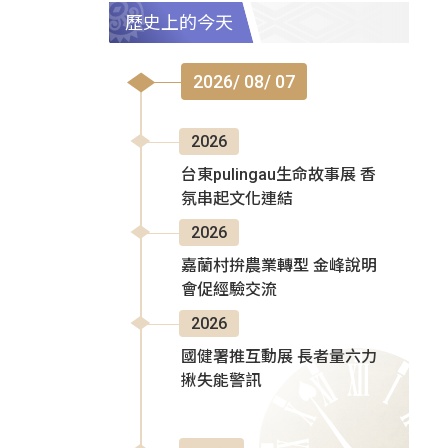
歷史上的今天
2026/ 08/ 07
2026
台東pulingau生命故事展 香
氛串起文化連結
2026
嘉蘭村拚農業轉型 金峰說明
會促經驗交流
2026
國健署推互動展 長者量六力
揪失能警訊