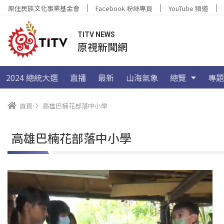
原住民族文化事業基金會
Facebook 粉絲專頁
YouTube 頻道
TITV NEWS
原視新聞網
2024 總統大選
直播
最新
山海氣象
總覽
專題
首頁
高雄巴楠花部落中小學
高雄巴楠花部落中小學