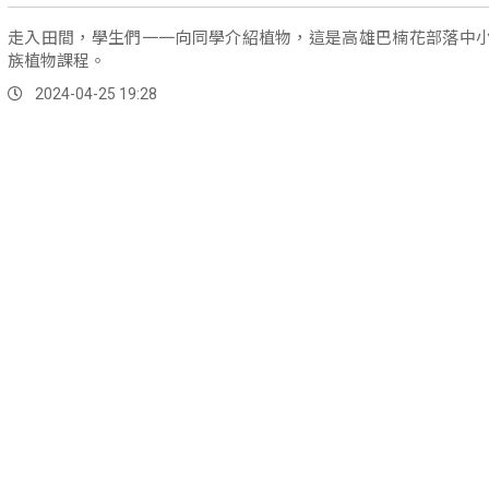
走入田間，學生們一一向同學介紹植物，這是高雄巴楠花部落中
族植物課程。
2024-04-25 19:28