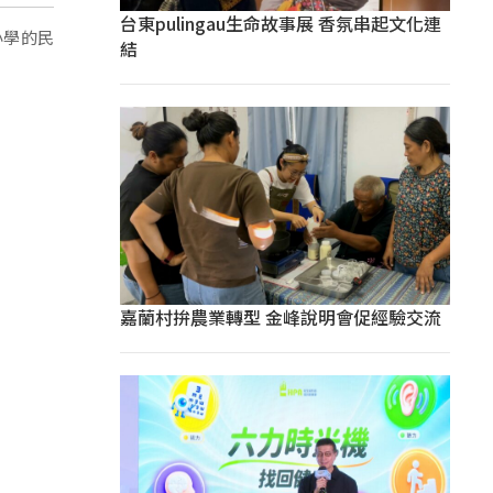
台東pulingau生命故事展 香氛串起文化連
小學的民
結
嘉蘭村拚農業轉型 金峰說明會促經驗交流