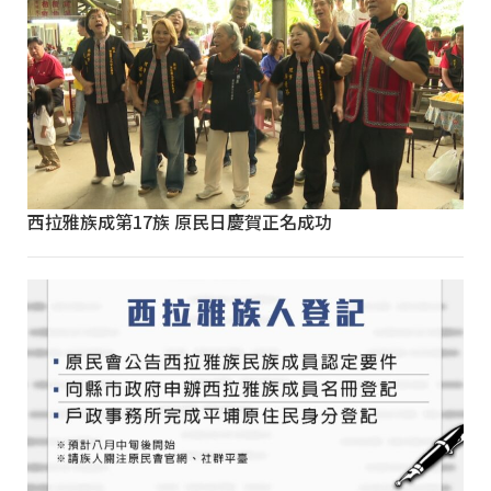
西拉雅族成第17族 原民日慶賀正名成功