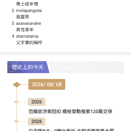
勇士成年禮
molapangolai
祖靈祭
asavasavahe
男性青年
atamatama
父字輩的稱呼
歷史上的今天
2026/ 08/ 08
2026
范織欽涉索回扣 橋檢發動搜索120萬交保
2026