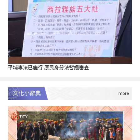
平埔專法已施行 原民身分法暫緩審查
文化小辭典