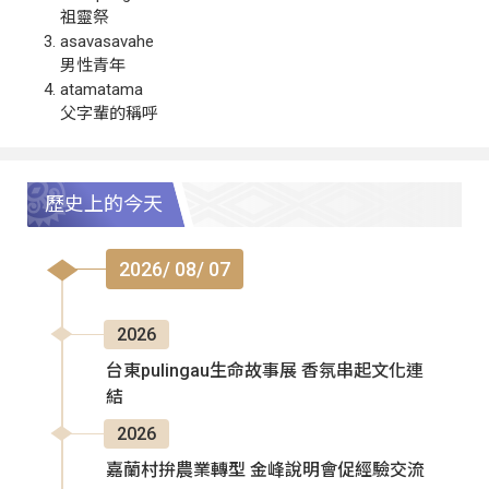
祖靈祭
asavasavahe
男性青年
atamatama
父字輩的稱呼
歷史上的今天
2026/ 08/ 07
2026
台東pulingau生命故事展 香氛串起文化連
結
2026
嘉蘭村拚農業轉型 金峰說明會促經驗交流