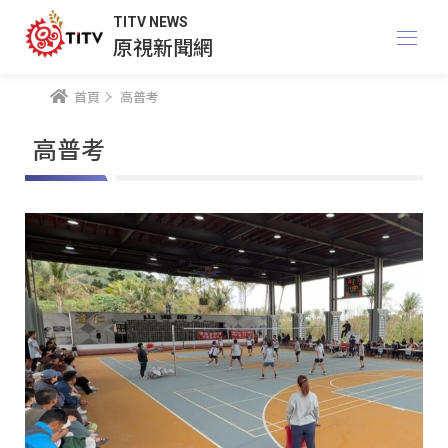
TITV NEWS
原視新聞網
首頁
高普考
高普考