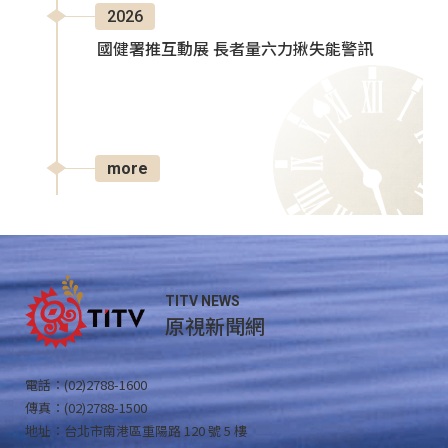
2026
國健署推互動展 長者量六力揪失能警訊
more
TITV NEWS
原視新聞網
電話：(02)2788-1600
傳真：(02)2788-1500
地址：台北市南港區重陽路 120 號 5 樓