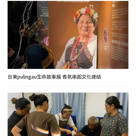
台東pulingau生命故事展 香氛串起文化連結