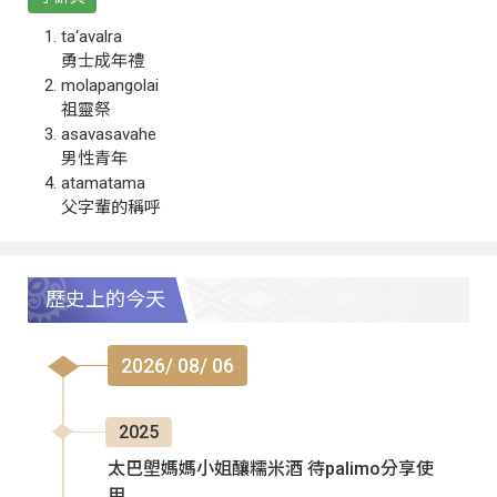
ta‘avalra
勇士成年禮
molapangolai
祖靈祭
asavasavahe
男性青年
atamatama
父字輩的稱呼
歷史上的今天
2026/ 08/ 06
2025
太巴塱媽媽小姐釀糯米酒 待palimo分享使
用