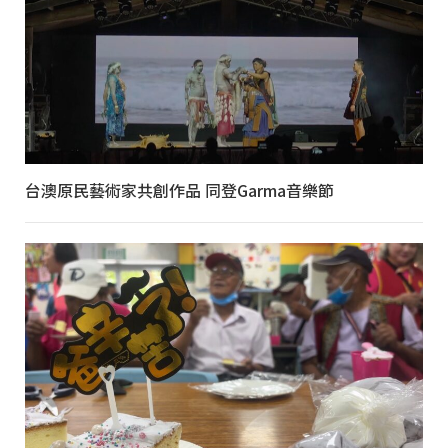
台澳原民藝術家共創作品 同登Garma音樂節