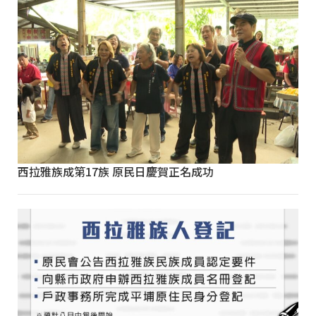
西拉雅族成第17族 原民日慶賀正名成功