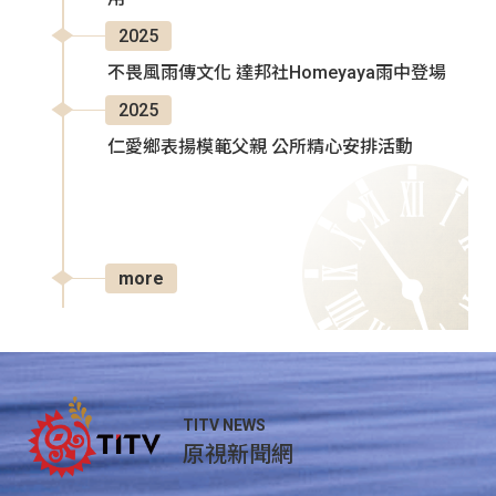
2025
不畏風雨傳文化 達邦社Homeyaya雨中登場
2025
仁愛鄉表揚模範父親 公所精心安排活動
more
TITV NEWS
原視新聞網