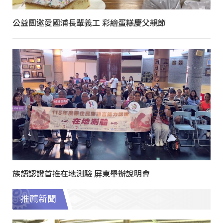
公益團邀愛國浦長輩義工 彩繪蛋糕慶父親節
族語認證首推在地測驗 屏東舉辦說明會
推薦新聞