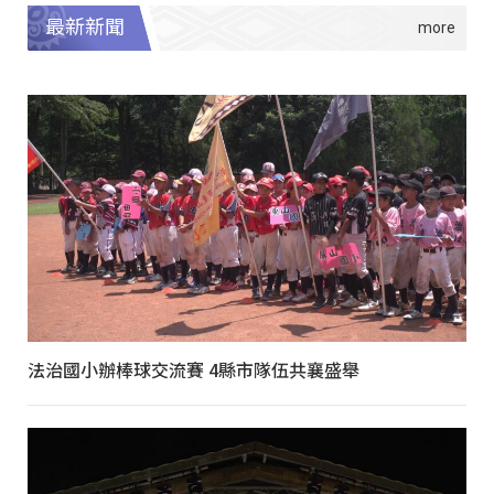
最新新聞
法治國小辦棒球交流賽 4縣市隊伍共襄盛舉