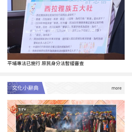
平埔專法已施行 原民身分法暫緩審查
文化小辭典