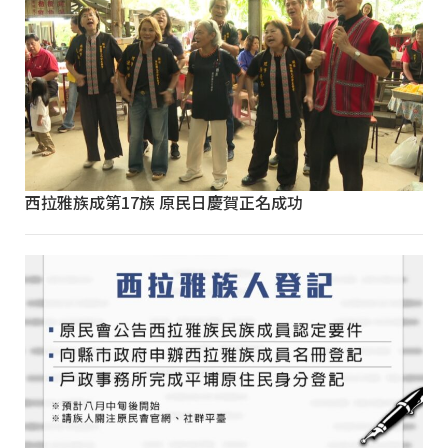
西拉雅族成第17族 原民日慶賀正名成功