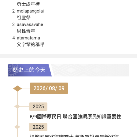
勇士成年禮
molapangolai
祖靈祭
asavasavahe
男性青年
atamatama
父字輩的稱呼
歷史上的今天
2026/ 08/ 09
2025
8/9國際原民日 聯合國強調原民知識重要性
2025