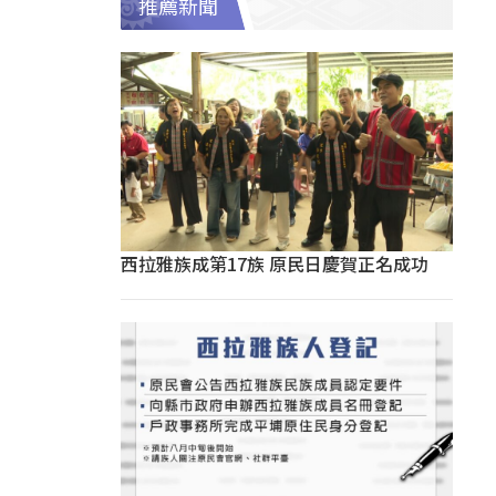
推薦新聞
西拉雅族成第17族 原民日慶賀正名成功