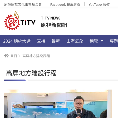
原住民族文化事業基金會
Facebook 粉絲專頁
YouTube 頻道
TITV NEWS
原視新聞網
2024 總統大選
直播
最新
山海氣象
總覽
專題
首頁
高屏地方建設行程
高屏地方建設行程