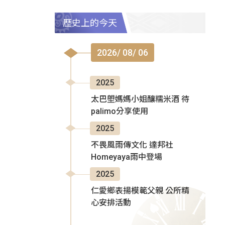
歷史上的今天
2026/ 08/ 06
2025
太巴塱媽媽小姐釀糯米酒 待
palimo分享使用
2025
不畏風雨傳文化 達邦社
Homeyaya雨中登場
2025
仁愛鄉表揚模範父親 公所精
心安排活動