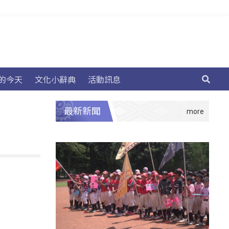
的今天
文化小辭典
活動訊息
最新新聞