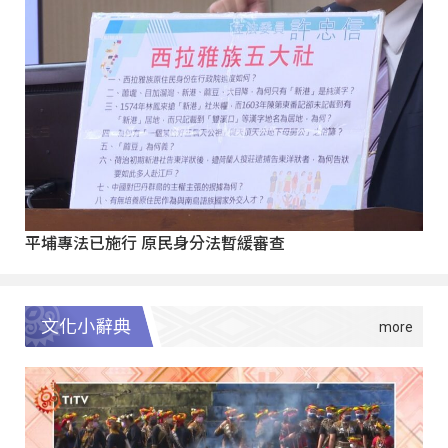
平埔專法已施行 原民身分法暫緩審查
文化小辭典