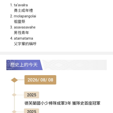
ta‘avalra
勇士成年禮
molapangolai
祖靈祭
asavasavahe
男性青年
atamatama
父字輩的稱呼
歷史上的今天
2026/ 08/ 08
2025
德芙蘭國小少棒隊成軍3年 獲隊史首座冠軍
2025