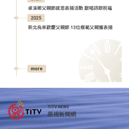
卓溪鄉父親節感恩表揚活動 獻唱詩歌祝福
2025
新北烏來歡慶父親節 13位模範父親獲表揚
more
TITV NEWS
原視新聞網