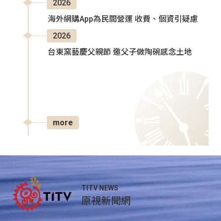
2026
海外網購App為民間營運 收費、個資引疑慮
2026
台東窯藝慶父親節 邀父子做陶碗感念土地
more
TITV NEWS
原視新聞網