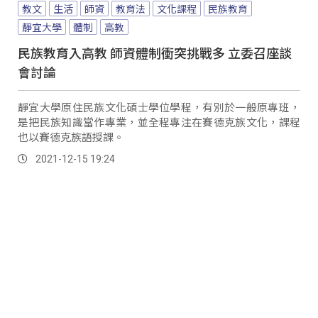
教文
生活
師資
教育法
文化課程
民族教育
靜宜大學
體制
高教
民族教育入高教 師資體制衝突挑戰多 立委召座談
會討論
靜宜大學原住民族文化碩士學位學程，有別於一般原專班，
是把民族知識當作專業，並全程專注在賽德克族文化，課程
也以賽德克族語授課。
2021-12-15 19:24