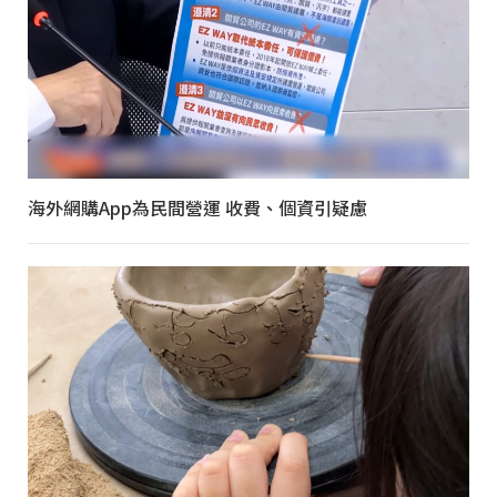
海外網購App為民間營運 收費、個資引疑慮