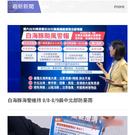
最新新聞
白海豚海警維持 8/8-8/9晨中北部防豪雨