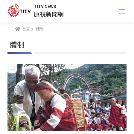
TITV NEWS
原視新聞網
首頁
體制
體制