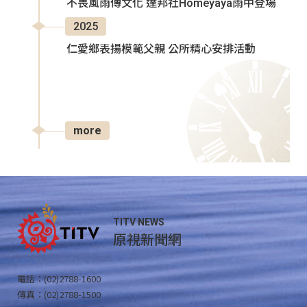
不畏風雨傳文化 達邦社Homeyaya雨中登場
2025
仁愛鄉表揚模範父親 公所精心安排活動
more
TITV NEWS
原視新聞網
電話：(02)2788-1600
傳真：(02)2788-1500