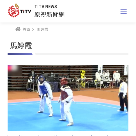
TITV NEWS
原視新聞網
首頁
馬婷霞
馬婷霞