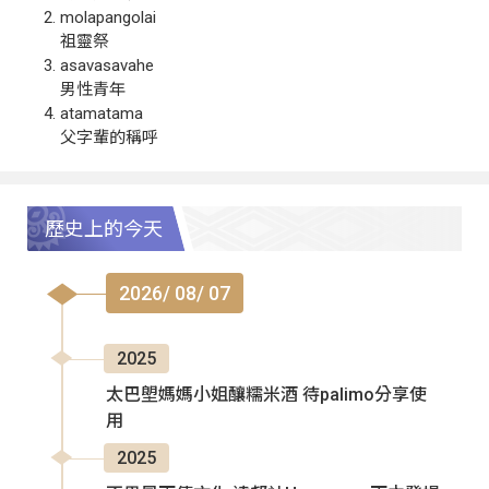
molapangolai
祖靈祭
asavasavahe
男性青年
atamatama
父字輩的稱呼
歷史上的今天
2026/ 08/ 07
2025
太巴塱媽媽小姐釀糯米酒 待palimo分享使
用
2025