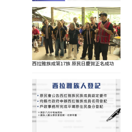
西拉雅族成第17族 原民日慶賀正名成功