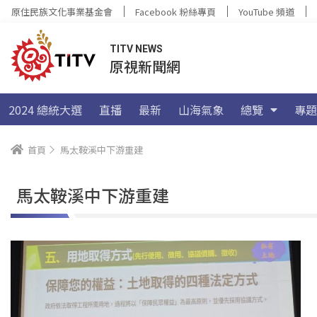
原住民族文化事業基金會
Facebook 粉絲專頁
YouTube 頻道
TITV NEWS
原視新聞網
2024 總統大選
直播
最新
山海氣象
總覽
專題
首頁
馬太鞍溪中下游重建
馬太鞍溪中下游重建