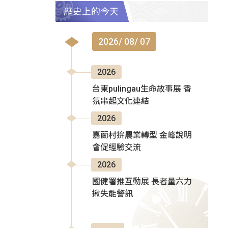
歷史上的今天
2026/ 08/ 07
2026
台東pulingau生命故事展 香
氛串起文化連結
2026
嘉蘭村拚農業轉型 金峰說明
會促經驗交流
2026
國健署推互動展 長者量六力
揪失能警訊