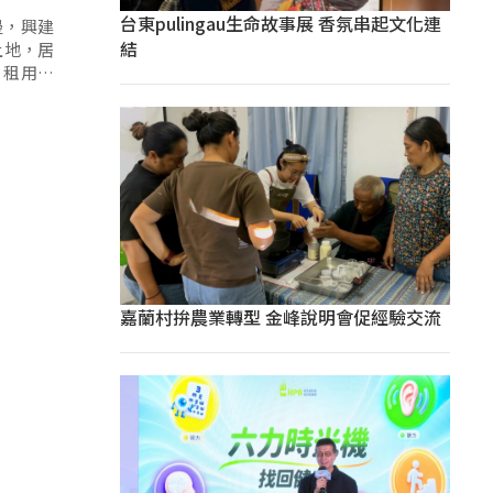
台東pulingau生命故事展 香氛串起文化連
邊，興建
結
土地，居
嘉蘭村拚農業轉型 金峰說明會促經驗交流