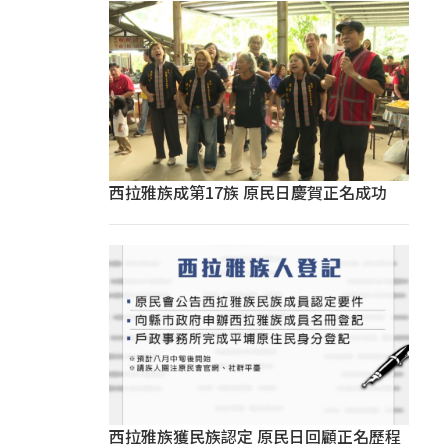
西拉雅族成第17族 原民日慶賀正名成功
西拉雅族獲民族認定 原民日回顧正名歷程