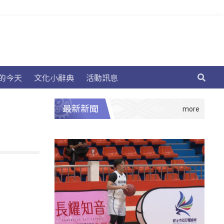
的今天
文化小辭典
活動訊息
最新新聞