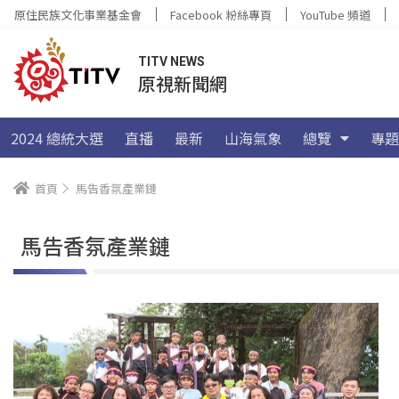
原住民族文化事業基金會
Facebook 粉絲專頁
YouTube 頻道
TITV NEWS
原視新聞網
2024 總統大選
直播
最新
山海氣象
總覽
專題
首頁
馬告香氛產業鏈
馬告香氛產業鏈