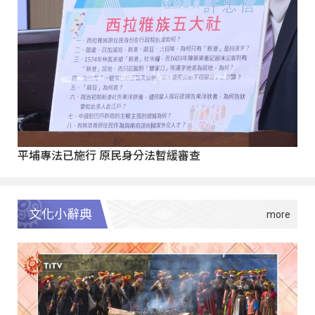
平埔專法已施行 原民身分法暫緩審查
文化小辭典