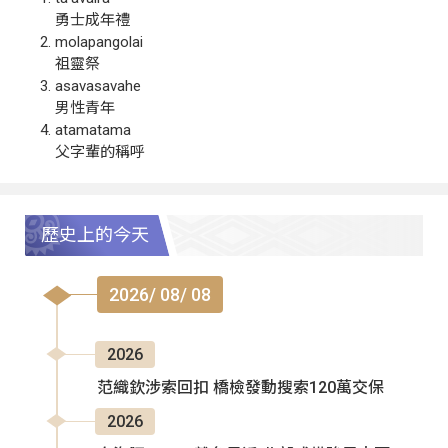
勇士成年禮
molapangolai
祖靈祭
asavasavahe
男性青年
atamatama
父字輩的稱呼
歷史上的今天
2026/ 08/ 08
2026
范織欽涉索回扣 橋檢發動搜索120萬交保
2026