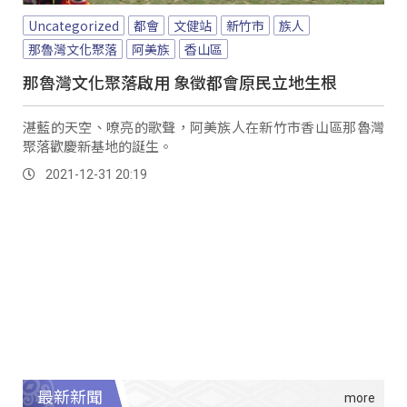
Uncategorized
都會
文健站
新竹市
族人
那魯灣文化聚落
阿美族
香山區
那魯灣文化聚落啟用 象徵都會原民立地生根
湛藍的天空、嘹亮的歌聲，阿美族人在新竹市香山區那魯灣
聚落歡慶新基地的誕生。
2021-12-31 20:19
最新新聞