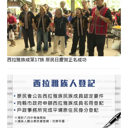
西拉雅族成第17族 原民日慶賀正名成功