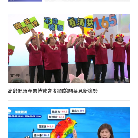
高齡健康產業博覽會 桃園館開幕見新趨勢