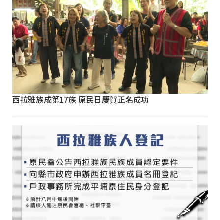
西拉雅族成第17族 原民日慶賀正名成功