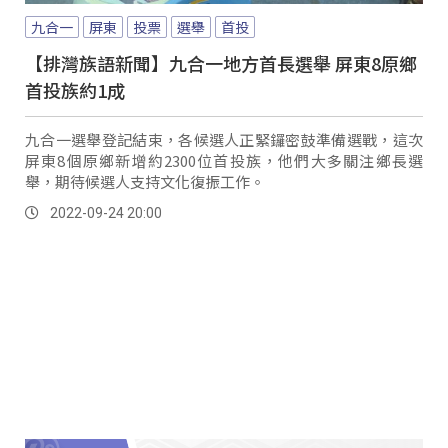
九合一
屏東
投票
選舉
首投
【排灣族語新聞】九合一地方首長選舉 屏東8原鄉
首投族約1成
九合一選舉登記結束，各候選人正緊鑼密鼓準備選戰，這次
屏東8個原鄉新增約2300位首投族，他們大多關注鄉長選
舉，期待候選人支持文化復振工作。
2022-09-24 20:00