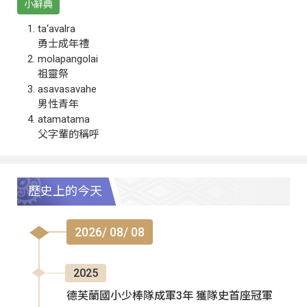
小辭典
ta‘avalra
勇士成年禮
molapangolai
祖靈祭
asavasavahe
男性青年
atamatama
父字輩的稱呼
歷史上的今天
2026/ 08/ 08
2025
德芙蘭國小少棒隊成軍3年 獲隊史首座冠軍