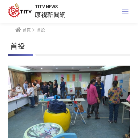
TITV NEWS
原視新聞網
首頁
首投
首投