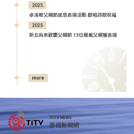
2025
卓溪鄉父親節感恩表揚活動 獻唱詩歌祝福
2025
新北烏來歡慶父親節 13位模範父親獲表揚
more
TITV NEWS
原視新聞網