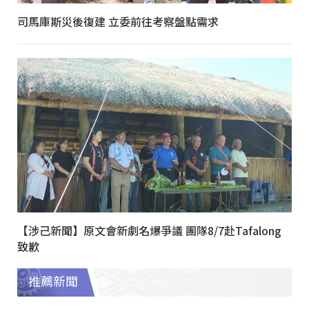
司馬庫斯災後復建 立委前往考察盤點需求
【涉己新聞】原文會新劇名爆爭議 團隊8/7赴Tafalong
致歉
推薦新聞