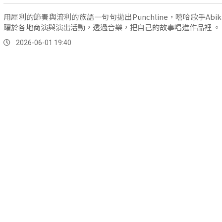
用犀利的節奏與流利的族語一句句拋出Punchline，嘻哈歌手Abik
躍於各地商演與演出活動，透過音樂，把自己的故事唱進作品裡 。
2026-06-01 19:40