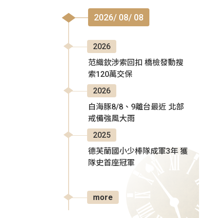
2026/ 08/ 08
2026
范織欽涉索回扣 橋檢發動搜
索120萬交保
2026
白海豚8/8、9離台最近 北部
戒備強風大雨
2025
德芙蘭國小少棒隊成軍3年 獲
隊史首座冠軍
more