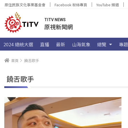
原住民族文化事業基金會
Facebook 粉絲專頁
YouTube 頻道
TITV NEWS
原視新聞網
2024 總統大選
直播
最新
山海氣象
總覽
專題
首頁
饒舌歌手
饒舌歌手