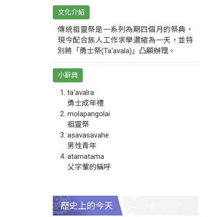
文化介紹
傳統祖靈祭是一系列為期四個月的祭典，
現今配合族人工作求學濃縮為一天，並特
別將「勇士祭(Ta‘avala)」凸顯辦理。
小辭典
ta‘avalra
勇士成年禮
molapangolai
祖靈祭
asavasavahe
男性青年
atamatama
父字輩的稱呼
歷史上的今天