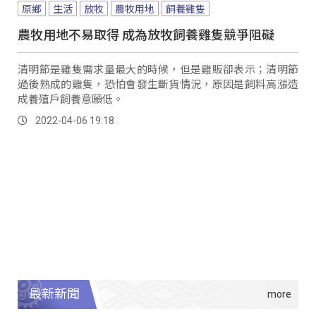
原鄉
生活
放牧
農牧用地
飼養雞隻
農牧用地不易取得 成為放牧飼養雞隻競爭阻礙
清明節是雞隻需求量最大的時候，但是雞販卻表示；清明節
過後熟成的雞隻，恐怕會發生斷貨情況，原因是飼料高漲造
成養殖戶飼養意願低。
2022-04-06 19:18
最新新聞