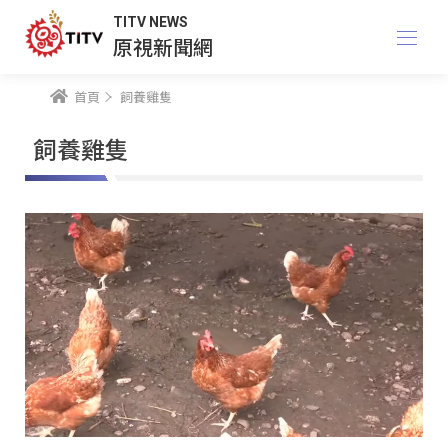
TITV NEWS
原視新聞網
首頁
飼養雞隻
飼養雞隻