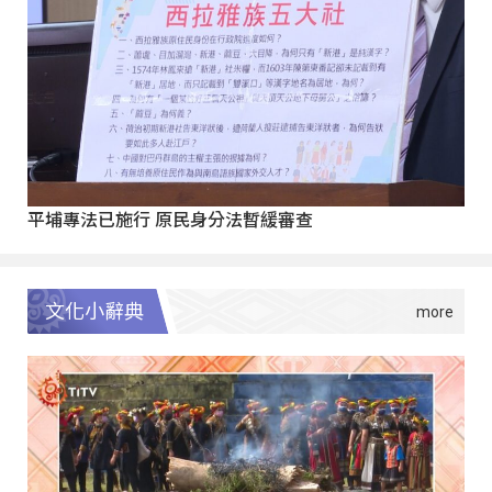
平埔專法已施行 原民身分法暫緩審查
文化小辭典