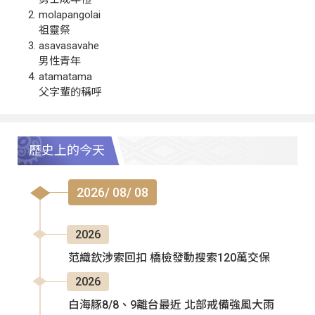
molapangolai
祖靈祭
asavasavahe
男性青年
atamatama
父字輩的稱呼
歷史上的今天
2026/ 08/ 08
2026
范織欽涉索回扣 橋檢發動搜索120萬交保
2026
白海豚8/8、9離台最近 北部戒備強風大雨