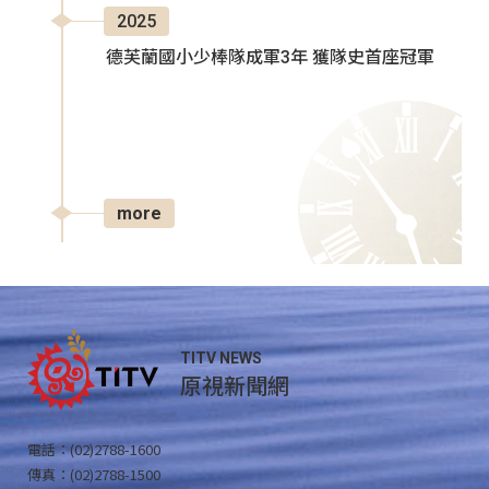
2025
德芙蘭國小少棒隊成軍3年 獲隊史首座冠軍
more
TITV NEWS
原視新聞網
電話：(02)2788-1600
傳真：(02)2788-1500