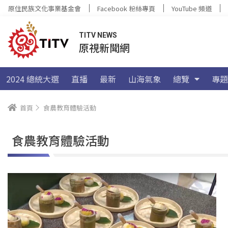
原住民族文化事業基金會
Facebook 粉絲專頁
YouTube 頻道
TITV NEWS
原視新聞網
2024 總統大選
直播
最新
山海氣象
總覽
專題
首頁
食農教育體驗活動
食農教育體驗活動