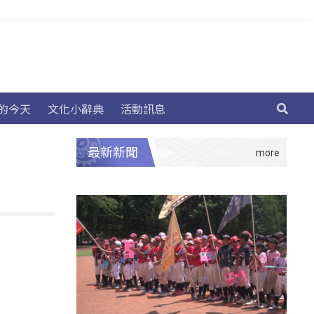
的今天
文化小辭典
活動訊息
最新新聞