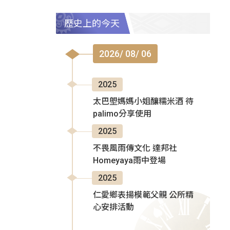
歷史上的今天
2026/ 08/ 06
2025
太巴塱媽媽小姐釀糯米酒 待
palimo分享使用
2025
不畏風雨傳文化 達邦社
Homeyaya雨中登場
2025
仁愛鄉表揚模範父親 公所精
心安排活動