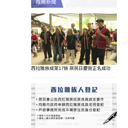
推薦新聞
西拉雅族成第17族 原民日慶賀正名成功