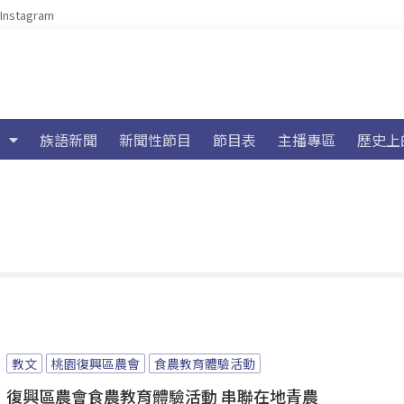
Instagram
族語新聞
新聞性節目
節目表
主播專區
歷史上
教文
桃園復興區農會
食農教育體驗活動
復興區農會食農教育體驗活動 串聯在地青農