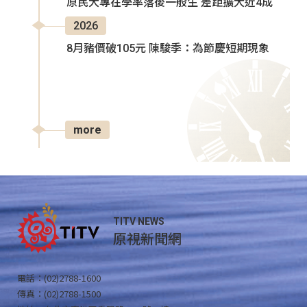
原民大專在學率落後一般生 差距擴大近4成
2026
8月豬價破105元 陳駿季：為節慶短期現象
more
TITV NEWS
原視新聞網
電話：(02)2788-1600
傳真：(02)2788-1500