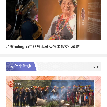
台東pulingau生命故事展 香氛串起文化連結
文化小辭典