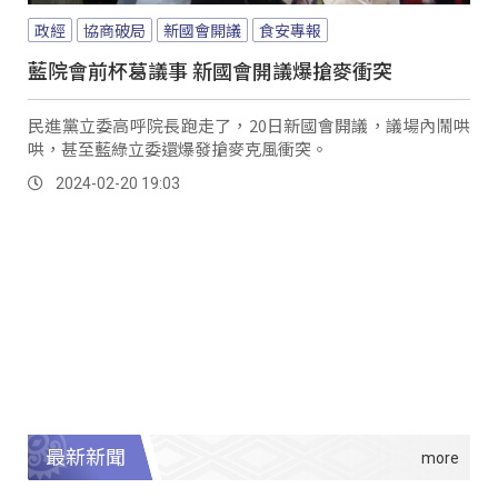
政經
協商破局
新國會開議
食安專報
藍院會前杯葛議事 新國會開議爆搶麥衝突
民進黨立委高呼院長跑走了，20日新國會開議，議場內鬧哄
哄，甚至藍綠立委還爆發搶麥克風衝突。
2024-02-20 19:03
最新新聞