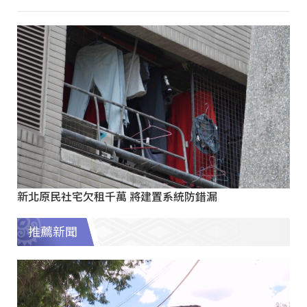
新北原民社宅欠租千萬 將建置系統防錯漏
推薦新聞