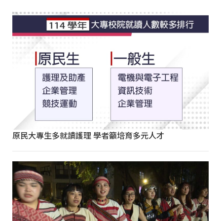
原民大專生多就讀護理 學者籲培育多元人才