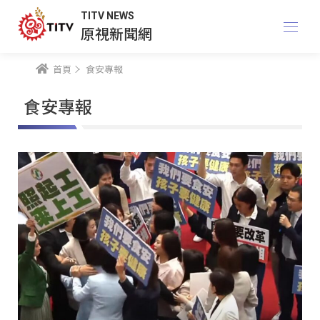
TITV NEWS
原視新聞網
首頁
食安專報
食安專報