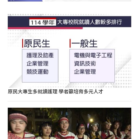
原民大專生多就讀護理 學者籲培育多元人才