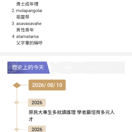
勇士成年禮
molapangolai
祖靈祭
asavasavahe
男性青年
atamatama
父字輩的稱呼
歷史上的今天
2026/ 08/ 10
2026
原民大專生多就讀護理 學者籲培育多元人
才
2026