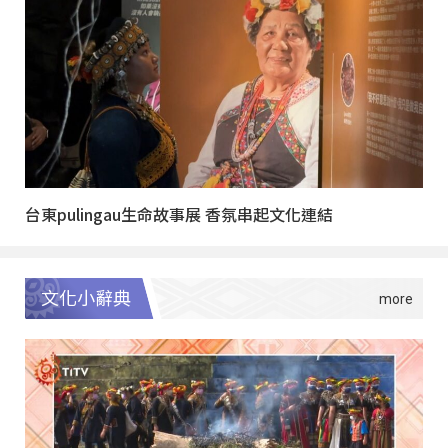
台東pulingau生命故事展 香氛串起文化連結
文化小辭典