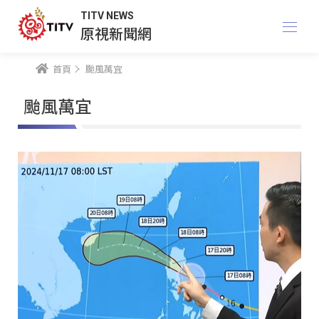
TITV NEWS
原視新聞網
首頁
颱風萬宜
颱風萬宜