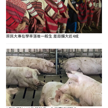
原民大專在學率落後一般生 差距擴大近4成