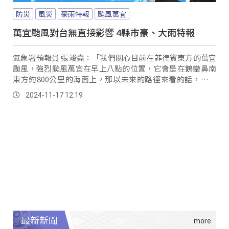
防災
風災
豪雨特報
颱風萬宜
萬宜颱風對台無直接影響 4縣市豪、大雨特報
氣象署預報員 張竣堯：「我們關心目前在菲律賓東方的萬宜
颱風，強烈颱風萬宜在早上八點的位置，它會是在鵝鑾鼻南
東方約800公里的海面上，那以未來的路徑來看的話，今天
就有機會登陸呂宋島，周一至周二進入南海，...。
2024-11-17 12:19
最新新聞