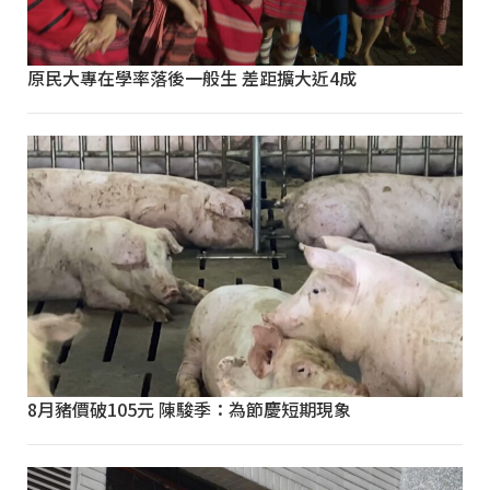
原民大專在學率落後一般生 差距擴大近4成
8月豬價破105元 陳駿季：為節慶短期現象