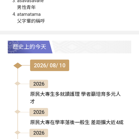
asavasavahe
男性青年
atamatama
父字輩的稱呼
歷史上的今天
2026/ 08/ 10
2026
原民大專生多就讀護理 學者籲培育多元人
才
2026
原民大專在學率落後一般生 差距擴大近4成
2026