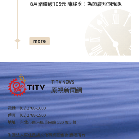
8月豬價破105元 陳駿季：為節慶短期現象
more
TITV NEWS
原視新聞網
電話：(02)2788-1600
傳真：(02)2788-1500
地址：台北市南港區重陽路 120 號 5 樓
財團法人原住民族文化事業基金會 版權所有