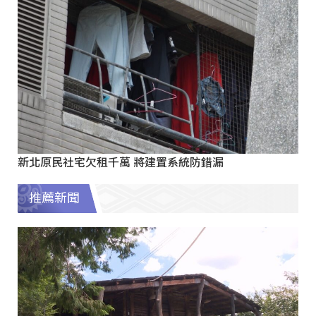
新北原民社宅欠租千萬 將建置系統防錯漏
推薦新聞