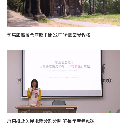
司馬庫斯校舍無照卡關22年 衝擊童受教權
屏東推永久屋地籍分割分照 解長年產權難題