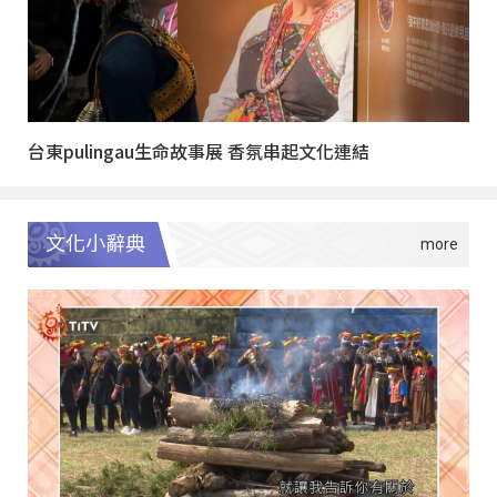
台東pulingau生命故事展 香氛串起文化連結
文化小辭典