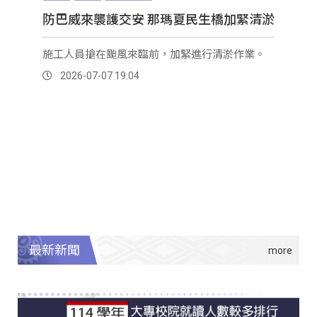
防巴威來襲護交安 那瑪夏民生橋加緊清淤
施工人員搶在颱風來臨前，加緊進行清淤作業。
2026-07-07 19:04
最新新聞