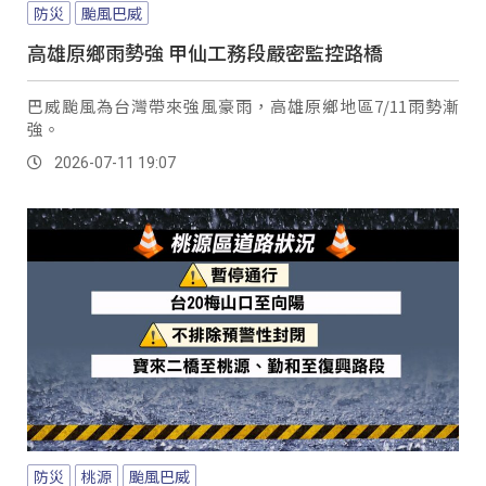
防災
颱風巴威
高雄原鄉雨勢強 甲仙工務段嚴密監控路橋
巴威颱風為台灣帶來強風豪雨，高雄原鄉地區7/11雨勢漸
強。
2026-07-11 19:07
防災
桃源
颱風巴威