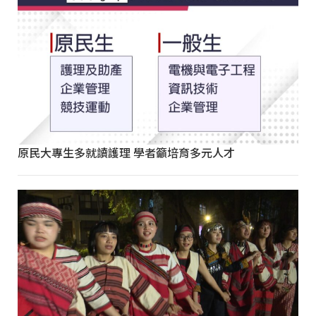
原民大專生多就讀護理 學者籲培育多元人才