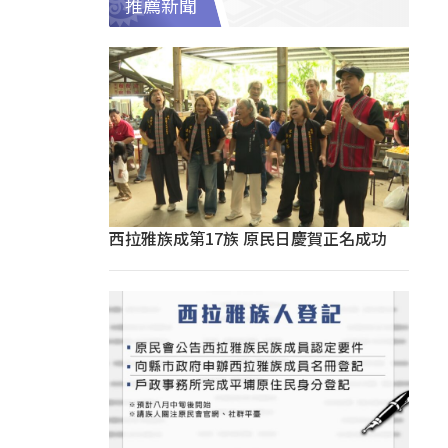
推薦新聞
西拉雅族成第17族 原民日慶賀正名成功