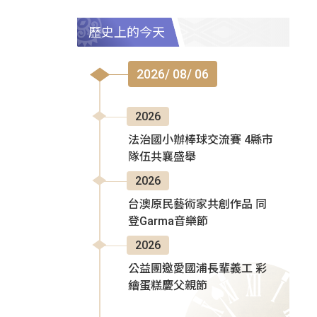
歷史上的今天
2026/ 08/ 06
2026
法治國小辦棒球交流賽 4縣市
隊伍共襄盛舉
2026
台澳原民藝術家共創作品 同
登Garma音樂節
2026
公益團邀愛國浦長輩義工 彩
繪蛋糕慶父親節