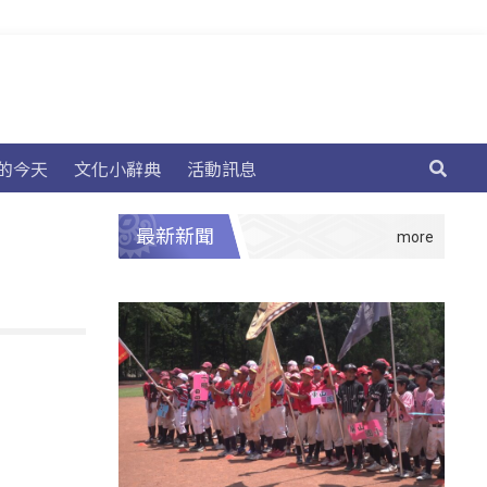
的今天
文化小辭典
活動訊息
最新新聞