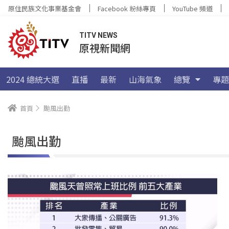
原住民族文化事業基金會
Facebook 粉絲專頁
YouTube 頻道
TITV NEWS
原視新聞網
2024 總統大選
直播
最新
山海氣象
總覽
專題
首頁
颱風出勤
颱風出勤