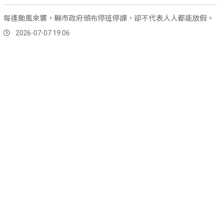
每逢颱風來襲，縣市政府頒布停班停課，卻不代表人人都能放假。
2026-07-07 19:06