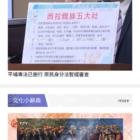
平埔專法已施行 原民身分法暫緩審查
文化小辭典