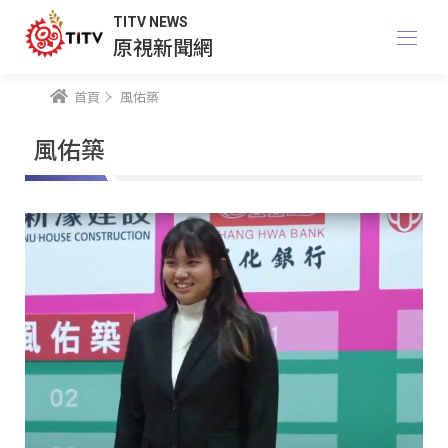
TITV NEWS
原視新聞網
首頁
風佑築
風佑築