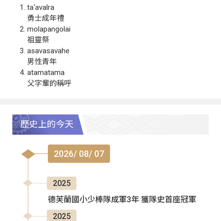
ta‘avalra
勇士成年禮
molapangolai
祖靈祭
asavasavahe
男性青年
atamatama
父字輩的稱呼
歷史上的今天
2026/ 08/ 07
2025
德芙蘭國小少棒隊成軍3年 獲隊史首座冠軍
2025