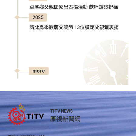
卓溪鄉父親節感恩表揚活動 獻唱詩歌祝福
2025
新北烏來歡慶父親節 13位模範父親獲表揚
more
TITV NEWS
原視新聞網