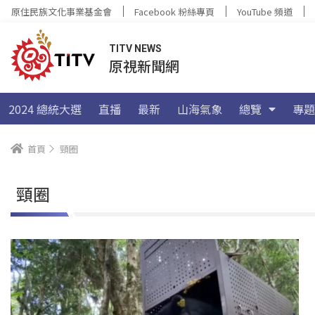
原住民族文化事業基金會
Facebook 粉絲專頁
YouTube 頻道
TITV NEWS
原視新聞網
2024 總統大選
直播
最新
山海氣象
總覽
專題
首頁
頸圈
頸圈