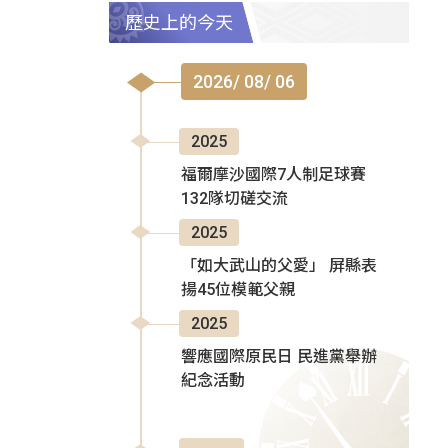
歷史上的今天
2026/ 08/ 06
2025
福爾摩沙國際7人制足球賽
132隊切磋交流
2025
「如大武山的父愛」 屏縣表
揚45位模範父親
2025
響應國際原民日 民進黨舉辦
紀念活動