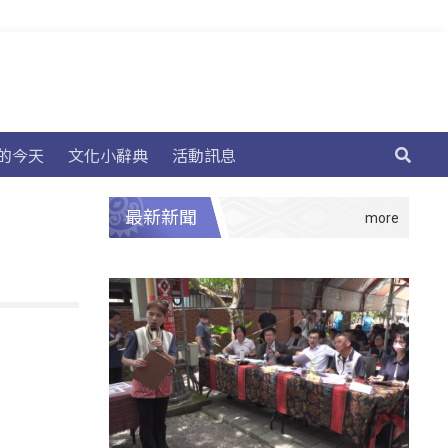
的今天
文化小辭典
活動訊息
最新新聞