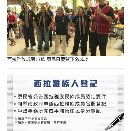
西拉雅族成第17族 原民日慶賀正名成功