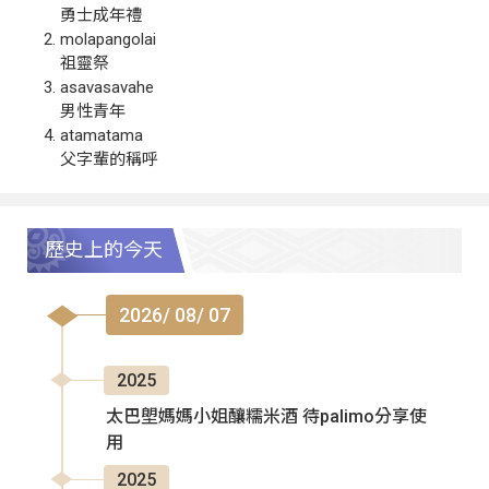
勇士成年禮
molapangolai
祖靈祭
asavasavahe
男性青年
atamatama
父字輩的稱呼
歷史上的今天
2026/ 08/ 07
2025
太巴塱媽媽小姐釀糯米酒 待palimo分享使
用
2025