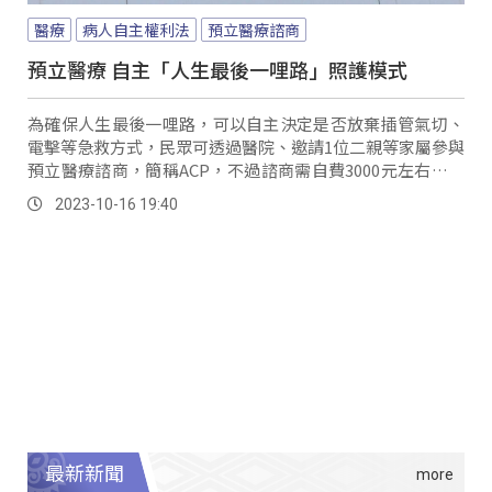
醫療
病人自主權利法
預立醫療諮商
預立醫療 自主「人生最後一哩路」照護模式
為確保人生最後一哩路，可以自主決定是否放棄插管氣切、
電擊等急救方式，民眾可透過醫院、邀請1位二親等家屬參與
預立醫療諮商，簡稱ACP，不過諮商需自費3000元左右，造
成民眾遲疑，但未來這項諮商自費項目可望由健保來支付。
2023-10-16 19:40
最新新聞