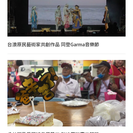
台澳原民藝術家共創作品 同登Garma音樂節