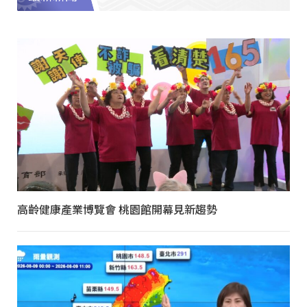
高齡健康產業博覽會 桃園館開幕見新趨勢