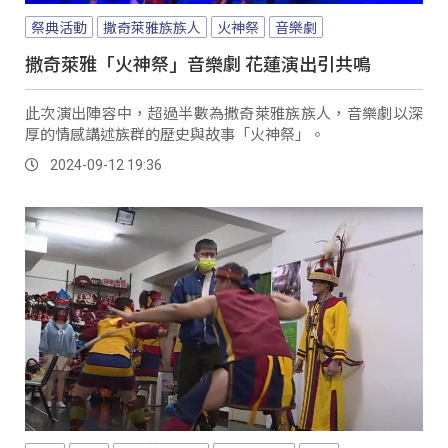
祭典活動
撒奇萊雅族族人
火神祭
音樂劇
撒奇萊雅「火神祭」音樂劇 花蓮演出引共鳴
此次演出陣容中，超過半數為撒奇萊雅族族人，音樂劇以深
厚的情感講述族群的歷史與故事「火神祭」。
2024-09-12 19:36