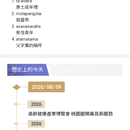
ta‘avalra
勇士成年禮
molapangolai
祖靈祭
asavasavahe
男性青年
atamatama
父字輩的稱呼
歷史上的今天
2026/ 08/ 09
2026
高齡健康產業博覽會 桃園館開幕見新趨勢
2026