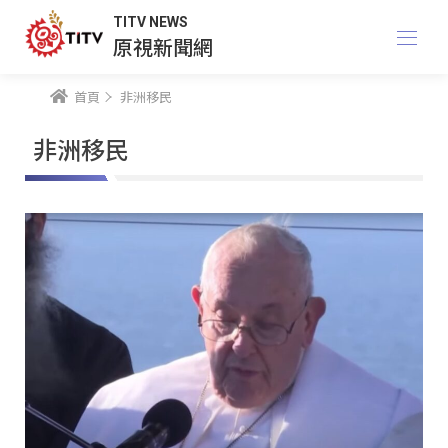
TITV NEWS
原視新聞網
首頁
非洲移民
非洲移民