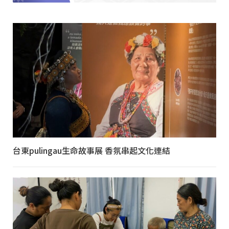
台東pulingau生命故事展 香氛串起文化連結