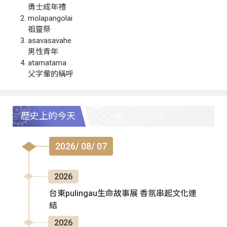
勇士成年禮
molapangolai
祖靈祭
asavasavahe
男性青年
atamatama
父字輩的稱呼
歷史上的今天
2026/ 08/ 07
2026
台東pulingau生命故事展 香氛串起文化連
結
2026