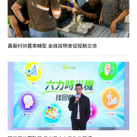
嘉蘭村拚農業轉型 金峰說明會促經驗交流