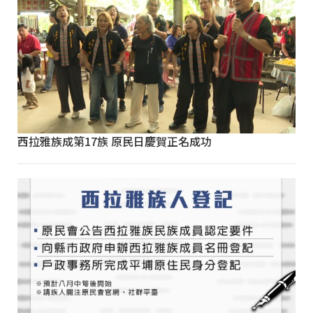
西拉雅族成第17族 原民日慶賀正名成功