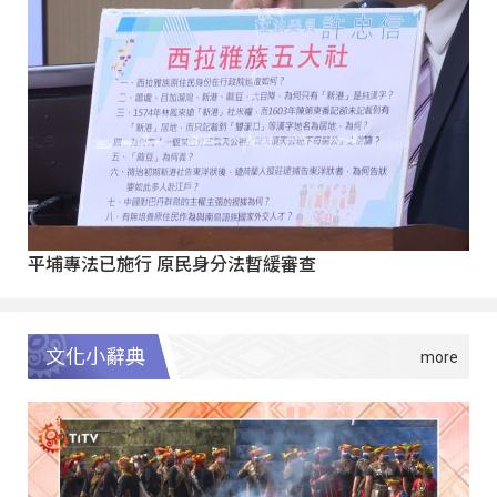
平埔專法已施行 原民身分法暫緩審查
文化小辭典