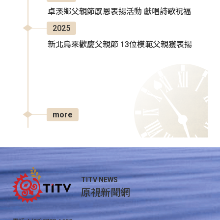
卓溪鄉父親節感恩表揚活動 獻唱詩歌祝福
2025
新北烏來歡慶父親節 13位模範父親獲表揚
more
TITV NEWS
原視新聞網