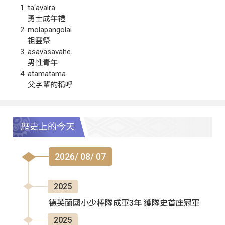
ta‘avalra
勇士成年禮
molapangolai
祖靈祭
asavasavahe
男性青年
atamatama
父字輩的稱呼
歷史上的今天
2026/ 08/ 07
2025
德芙蘭國小少棒隊成軍3年 獲隊史首座冠軍
2025