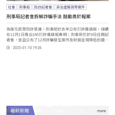
社會
刑事局
防詐記者會
非法虛擬貨幣案件
刑事局記者會拆解詐騙手法 鼓勵勇於報案
為強化民眾防詐意識，刑事局於去年公布打詐儀錶板，接續
在12月1日推出165打詐儀錶板專網；刑事局也於9日召開記
者會，並且公布了12月詐騙發生案件及財損呈現降低的趨勢
並也說明最常遇到的詐騙案件手法。
2025-01-10 19:26
最新新聞