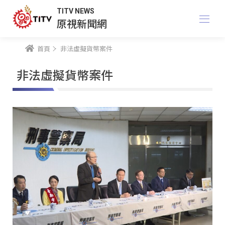
TITV NEWS
原視新聞網
首頁
非法虛擬貨幣案件
非法虛擬貨幣案件