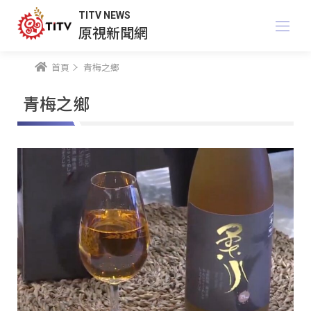
TITV NEWS
原視新聞網
首頁
青梅之鄉
青梅之鄉