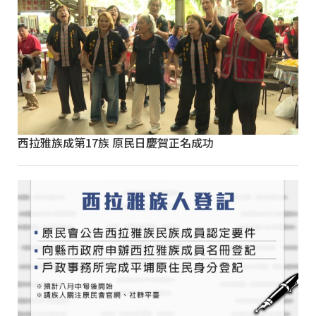
西拉雅族成第17族 原民日慶賀正名成功