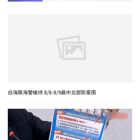
白海豚海警維持 8/8-8/9晨中北部防豪雨