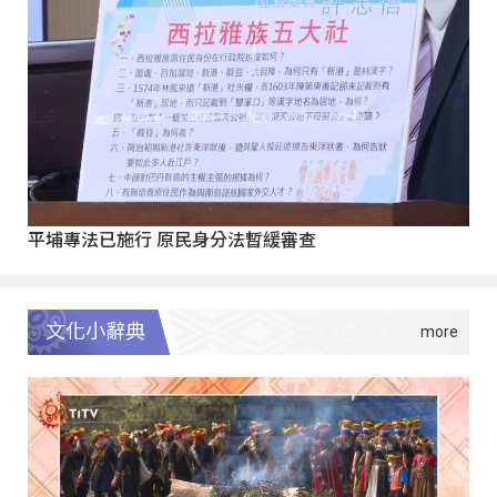
平埔專法已施行 原民身分法暫緩審查
文化小辭典