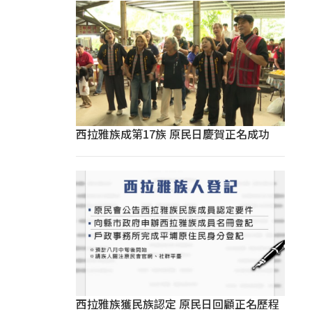
西拉雅族成第17族 原民日慶賀正名成功
西拉雅族獲民族認定 原民日回顧正名歷程