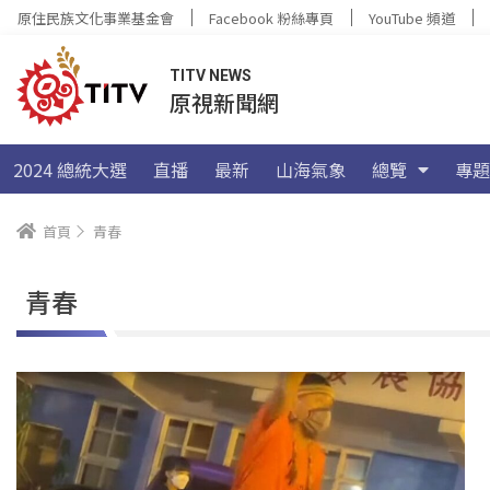
原住民族文化事業基金會
Facebook 粉絲專頁
YouTube 頻道
TITV NEWS
原視新聞網
2024 總統大選
直播
最新
山海氣象
總覽
專題
首頁
青春
青春