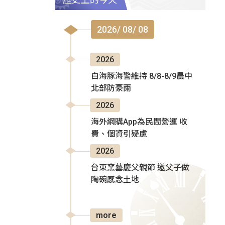
2026/ 08/ 08
2026
白海豚海警維持 8/8-8/9晨中
北部防豪雨
2026
海外網購App為民間營運 收
費、個資引疑慮
2026
台東窯藝慶父親節 邀父子做
陶碗感念土地
more