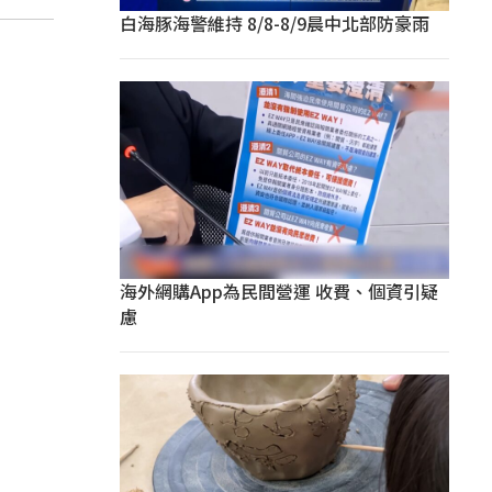
白海豚海警維持 8/8-8/9晨中北部防豪雨
海外網購App為民間營運 收費、個資引疑
慮