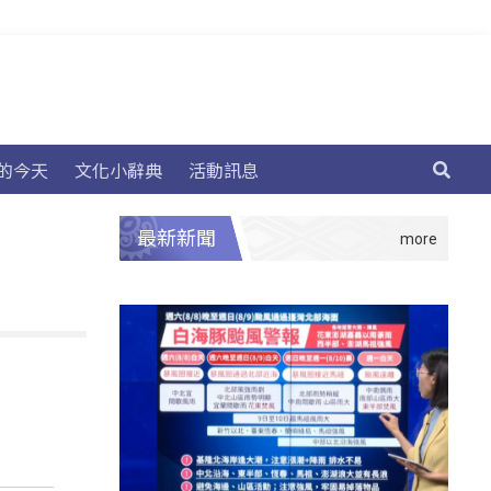
的今天
文化小辭典
活動訊息
最新新聞