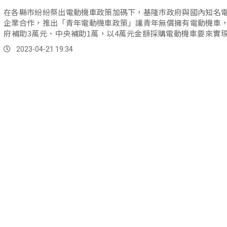
在各縣市紛紛祭出電動機車政策加碼下，基隆市政府與國內知名
企業合作，推出「青年電動機車政策」讓青年無償擁有電動機車
府補助3萬元、中央補助1萬，以4萬元金額採購電動機車要來實
市。
2023-04-21 19:34