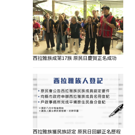
西拉雅族成第17族 原民日慶賀正名成功
西拉雅族獲民族認定 原民日回顧正名歷程