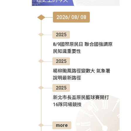
2026/ 08/ 08
2025
8/9國際原民日 聯合國強調原
民知識重要性
2025
楊柳颱風路徑變數大 氣象署
說明最新路徑
2025
新北市長盃原民籃球賽開打
16隊同場競技
more