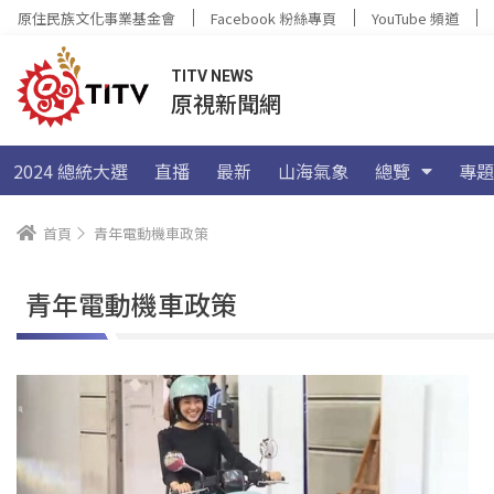
原住民族文化事業基金會
Facebook 粉絲專頁
YouTube 頻道
TITV NEWS
原視新聞網
2024 總統大選
直播
最新
山海氣象
總覽
專題
首頁
青年電動機車政策
青年電動機車政策