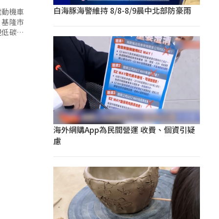
白海豚海警維持 8/8-8/9晨中北部防豪雨
電動機車
，基隆市
現低碳城
海外網購App為民間營運 收費、個資引疑
慮