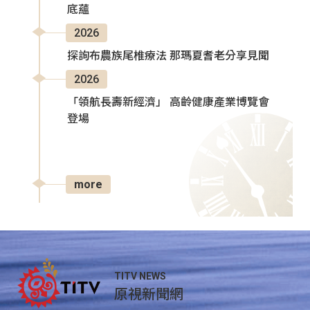
底蘊
2026
探詢布農族尾椎療法 那瑪夏耆老分享見聞
2026
「領航長壽新經濟」 高齡健康產業博覽會
登場
more
TITV NEWS
原視新聞網