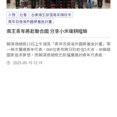
人物
社會
台東南王部落青年陳玟宇
青年百億海外圓夢基金計畫
南王青年將赴聯合國 分享小米復耕經驗
賴清德總統13日上午接見「青年百億海外圓夢基金計畫」第
一梯次獲選青年代表，660位青年將分別前往5大洲、40幾個
國家追求夢想，而賴清德總統也祝福獲選的青年代表能乘風
破浪、逐夢踏實。
2025-05-15 12:19