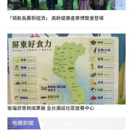
「領航長壽新經濟」 高齡健康產業博覽會登場
衛福部喜辦成果展 全台廣設社區營養中心
推薦新聞