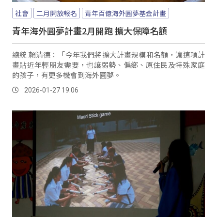
社會
二月開放報名
青年百億海外圓夢基金計畫
青年海外圓夢計畫2月開跑 擴大保障名額
總統 賴清德：「今年我們將擴大計畫規模和名額，讓這項計
畫貼近年輕朋友需要，也讓弱勢、偏鄉、原住民及特殊家庭
的孩子，有更多機會到海外圓夢。
2026-01-27 19:06