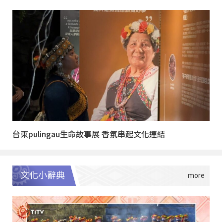
台東pulingau生命故事展 香氛串起文化連結
文化小辭典