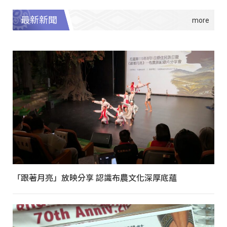
最新新聞
「跟著月亮」放映分享 認識布農文化深厚底蘊