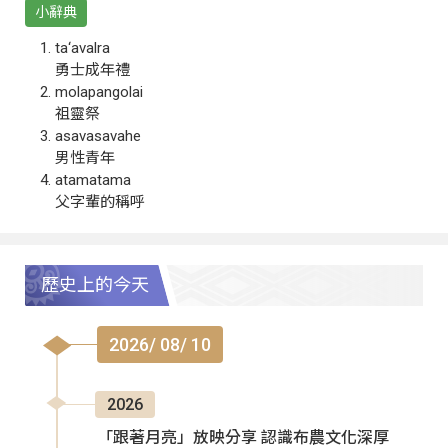
小辭典
ta‘avalra
勇士成年禮
molapangolai
祖靈祭
asavasavahe
男性青年
atamatama
父字輩的稱呼
歷史上的今天
2026/ 08/ 10
2026
「跟著月亮」放映分享 認識布農文化深厚