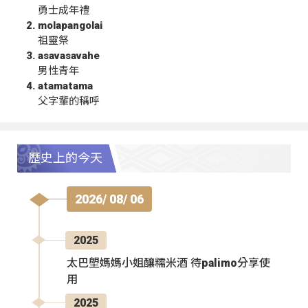
勇士成年禮
molapangolai
祖靈祭
asavasavahe
男性青年
atamatama
父字輩的稱呼
歷史上的今天
2026/ 08/ 06
2025
太巴塱媽媽小姐釀糯米酒 待palimo分享使
用
2025