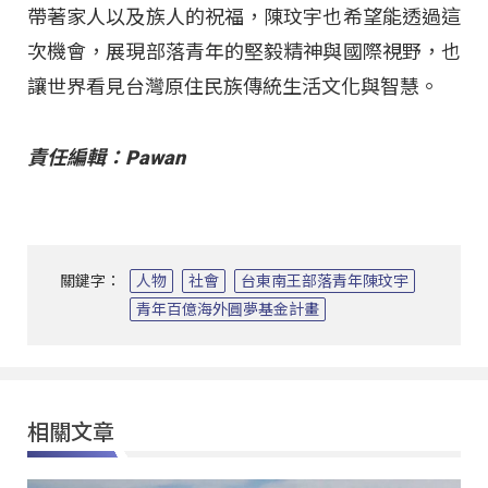
帶著家人以及族人的祝福，陳玟宇也希望能透過這
次機會，展現部落青年的堅毅精神與國際視野，也
讓世界看見台灣原住民族傳統生活文化與智慧。
責任編輯：Pawan
關鍵字：
人物
社會
台東南王部落青年陳玟宇
青年百億海外圓夢基金計畫
相關文章