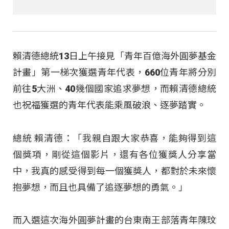
賴清德總統13日上午接見「青年百億海外圓夢基金
計畫」第一梯次獲選青年代表，660位青年將分別
前往5大洲、40幾個國家追求夢想，而賴清德總統
也祝福獲選的青年代表能乘風破浪、逐夢踏實。
總統 賴清德：「我親自跟大家恭喜，能夠得到這
個獎項，剛從這個影片，還有各位獲獎人分享當
中，我真的感受得到每一個獲獎人，都對於未來懷
抱夢想，而且也具備了追逐夢想的勇氣。」
而入選這次海外圓夢計畫的台東南王部落青年陳玟