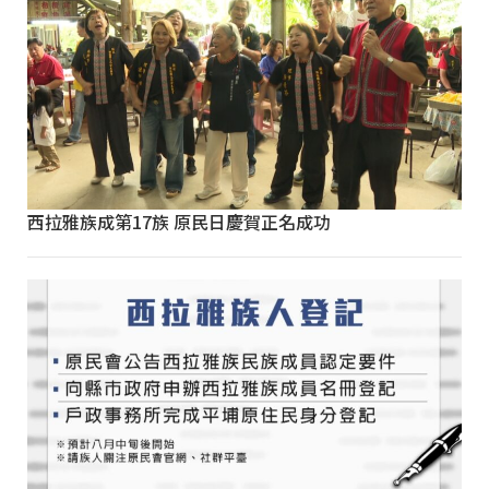
西拉雅族成第17族 原民日慶賀正名成功