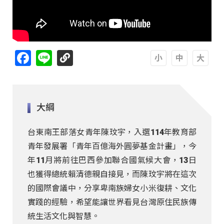
Facebook
Line
A
A
A
大綱
台東南王部落女青年陳玟宇，入選114年教育部
青年發展署「青年百億海外圓夢基金計畫」，今
年11月將前往巴西參加聯合國氣候大會，13日
也獲得總統賴清德親自接見，而陳玟宇將在這次
的國際會議中，分享卑南族婦女小米復耕、文化
實踐的經驗，希望能讓世界看見台灣原住民族傳
統生活文化與智慧。