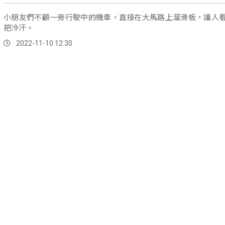
小朋友們不顧一旁行駛中的機車，直接在大馬路上溜滑板，讓人
把冷汗。
2022-11-10 12:30