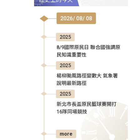
2026/ 08/ 08
2025
8/9國際原民日 聯合國強調原
民知識重要性
2025
楊柳颱風路徑變數大 氣象署
說明最新路徑
2025
新北市長盃原民籃球賽開打
16隊同場競技
more