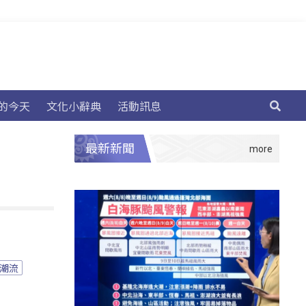
的今天
文化小辭典
活動訊息
最新新聞
潮流