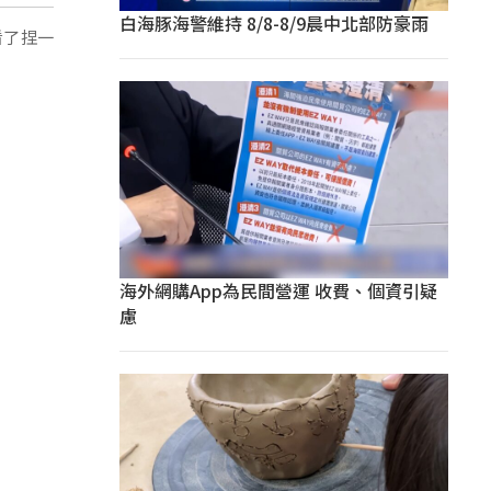
白海豚海警維持 8/8-8/9晨中北部防豪雨
看了捏一
海外網購App為民間營運 收費、個資引疑
慮