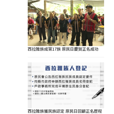
西拉雅族成第17族 原民日慶賀正名成功
西拉雅族獲民族認定 原民日回顧正名歷程