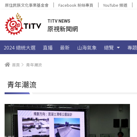
原住民族文化事業基金會
Facebook 粉絲專頁
YouTube 頻道
TITV NEWS
原視新聞網
2024 總統大選
直播
最新
山海氣象
總覽
專題
首頁
青年潮流
青年潮流