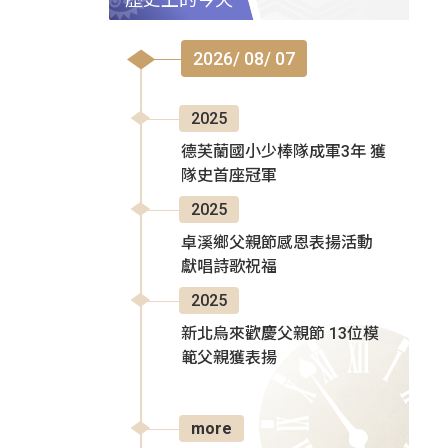
2026/ 08/ 07
2025
德芙蘭國小少棒隊成軍3年 獲
隊史首座冠軍
2025
卓溪鄉父親節感恩表揚活動
獻唱詩歌祝福
2025
新北烏來歡慶父親節 13位模
範父親獲表揚
more