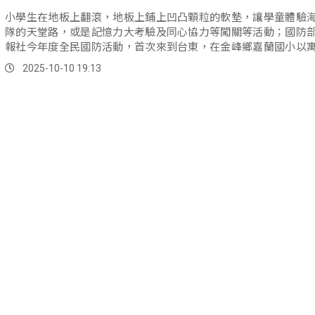
小學生在地板上翻滾，地板上鋪上凹凸顆粒的軟墊，讓學童體驗
隊的天堂路，或是記憶力大考驗及同心協力等闖關等活動；國防
報社今年度全民國防活動，首次來到台東，在金峰鄉嘉蘭國小以
方式，帶領學童認識國軍與國防的重要性。
2025-10-10 19:13