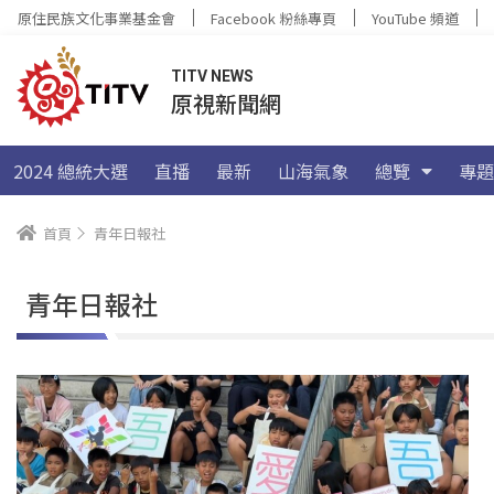
原住民族文化事業基金會
Facebook 粉絲專頁
YouTube 頻道
TITV NEWS
原視新聞網
2024 總統大選
直播
最新
山海氣象
總覽
專題
首頁
青年日報社
青年日報社