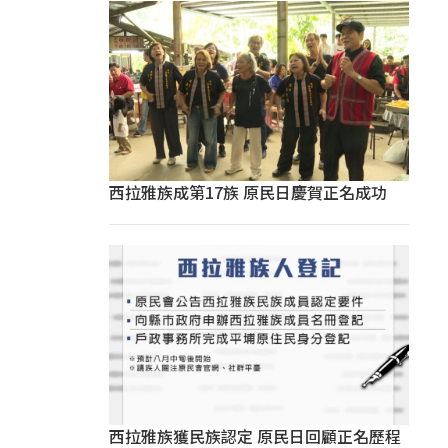
西拉雅族成第17族 原民日慶賀正名成功
西拉雅族獲民族認定 原民日回顧正名歷程