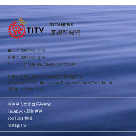
TITV NEWS
原視新聞網
電話：(02)2788-1600
傳真：(02)2788-1500
地址：台北市南港區重陽路 120 號 5 樓
財團法人原住民族文化事業基金會 版權所有
Copyright © 2021 Indigenous Peoples Cultural Foundation
All Rights Reserved .
原住民族文化事業基金會
Facebook 粉絲專頁
YouTube 頻道
Instagram