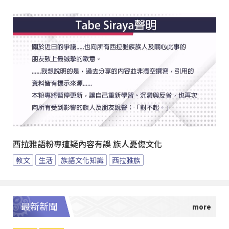
西拉雅語粉專遭疑內容有誤 族人憂傷文化
教文
生活
族語文化知識
西拉雅族
最新新聞