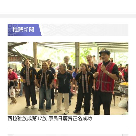
推薦新聞
西拉雅族成第17族 原民日慶賀正名成功