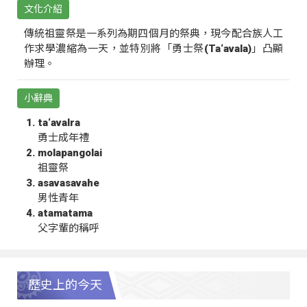
文化介紹
傳統祖靈祭是一系列為期四個月的祭典，現今配合族人工
作求學濃縮為一天，並特別將「勇士祭(Ta‘avala)」凸顯
辦理。
小辭典
ta‘avalra
勇士成年禮
molapangolai
祖靈祭
asavasavahe
男性青年
atamatama
父字輩的稱呼
歷史上的今天