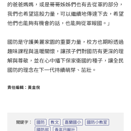
的爸爸媽媽，或是哥哥姊姊們也有去從軍的部分，
我們也希望這股力量，可以繼續地傳達下去，希望
他們也能夠有機會的話，也能夠從軍報國。」
國防是守護美麗家園的重要力量，校方也期盼透過
趣味課程與溫暖關懷，讓孩子們對國防有更深的理
解與尊敬，並在心中播下保家衛國的種子，讓全民
國防的理念在下一代持續萌芽、茁壯。
責任編輯：黃金倪
關鍵字：
國防
教文
嘉蘭國小
國防小教室
國防部
青年日報社