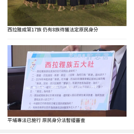
西拉雅成第17族 仍有8族待獲法定原民身分
平埔專法已施行 原民身分法暫緩審查