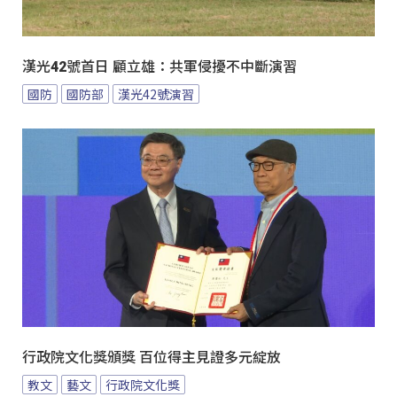
漢光42號首日 顧立雄：共軍侵擾不中斷演習
國防
國防部
漢光42號演習
行政院文化獎頒獎 百位得主見證多元綻放
教文
藝文
行政院文化獎