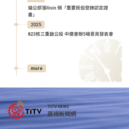
貓公部落Ilisin 頒「重要民俗登錄認定證
書」
2025
823核三重啟公投 中選會辦5場意見發表會
more
TITV NEWS
原視新聞網