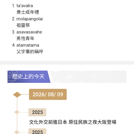
ta‘avalra
勇士成年禮
molapangolai
祖靈祭
asavasavahe
男性青年
atamatama
父字輩的稱呼
歷史上的今天
2026/ 08/ 09
2025
文化外交前進日本 原住民族之夜大阪登場
2025