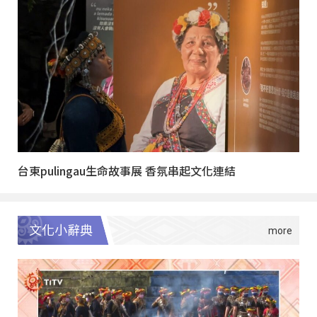
台東pulingau生命故事展 香氛串起文化連結
文化小辭典