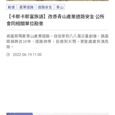
勘查
產業道路
道路安全
青山
【卡那卡那富族語】改善青山產業道路安全 公所
會同相關單位勘查
高雄那瑪夏青山產業道路，自從受到八八風災重創後，路面
毀損將近10年，道路狹窄，若遇到大雨，更是處處充滿危
險。
2022-06-19 11:00