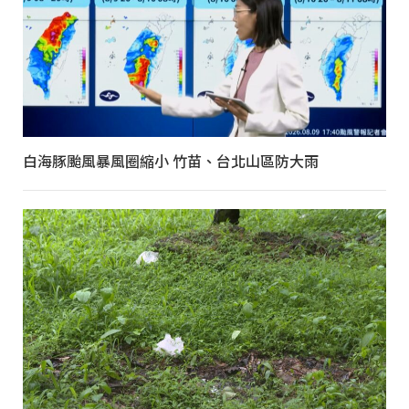
白海豚颱風暴風圈縮小 竹苗、台北山區防大雨