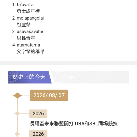
ta‘avalra
勇士成年禮
molapangolai
祖靈祭
asavasavahe
男性青年
atamatama
父字輩的稱呼
歷史上的今天
2026/ 08/ 07
2026
長耀盃未來聯盟開打 UBA和SBL同場競技
2026