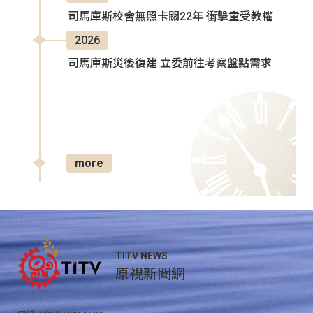
司馬庫斯校舍無照卡關22年 衝擊童受教權
2026
司馬庫斯災後復建 立委前往考察盤點需求
more
TITV NEWS
原視新聞網