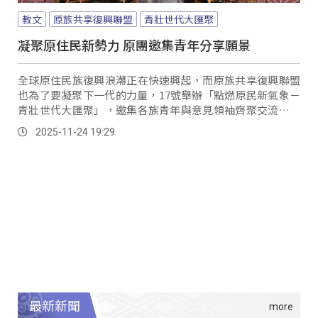
教文
原族共享復興聯盟
青壯世代大匯聚
凝聚原住民新勢力 原團邀集青年分享願景
全球原住民族復興浪潮正在快速興起，而原族共享復興聯盟
也為了要凝聚下一代的力量，17號舉辦「點燃原民新氣象－
青壯世代大匯聚」，邀集各族青年與意見領袖齊聚交流，透
過分享願景，一同為族群與國家找出新方向。
2025-11-24 19:29
最新新聞