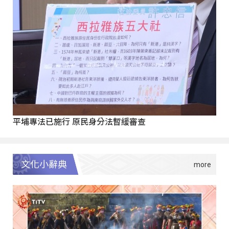
平埔專法已施行 原民身分法暫緩審查
文化小辭典