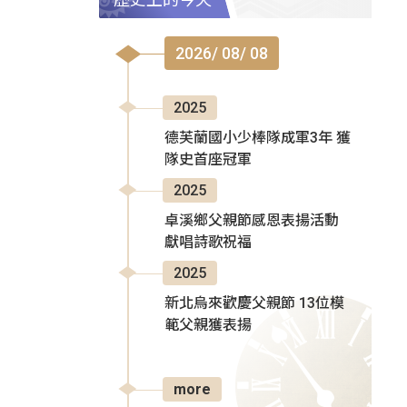
2026/ 08/ 08
2025
德芙蘭國小少棒隊成軍3年 獲
隊史首座冠軍
2025
卓溪鄉父親節感恩表揚活動
獻唱詩歌祝福
2025
新北烏來歡慶父親節 13位模
範父親獲表揚
more