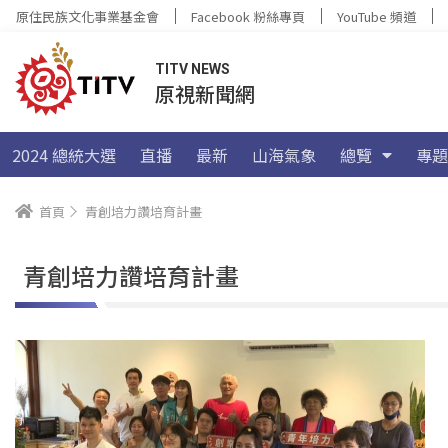
原住民族文化事業基金會
Facebook 粉絲專頁
YouTube 頻道
TITV NEWS
原視新聞網
2024 總統大選
直播
最新
山海氣象
總覽
專題
首頁
青創培力讚培育計畫
青創培力讚培育計畫