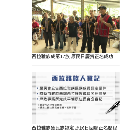
西拉雅族成第17族 原民日慶賀正名成功
西拉雅族獲民族認定 原民日回顧正名歷程