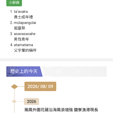
小辭典
ta‘avalra
勇士成年禮
molapangolai
祖靈祭
asavasavahe
男性青年
atamatama
父字輩的稱呼
歷史上的今天
2026/ 08/ 09
2026
颱風外圍花蓮沿海風浪增強 鹽寮漁港現長