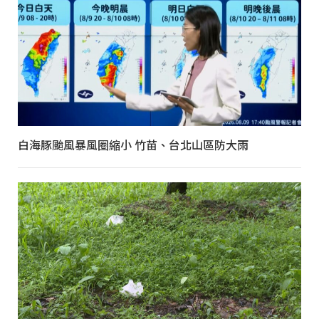
白海豚颱風暴風圈縮小 竹苗、台北山區防大雨