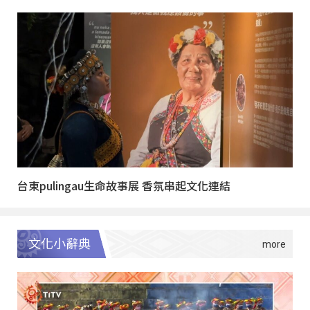
台東pulingau生命故事展 香氛串起文化連結
文化小辭典